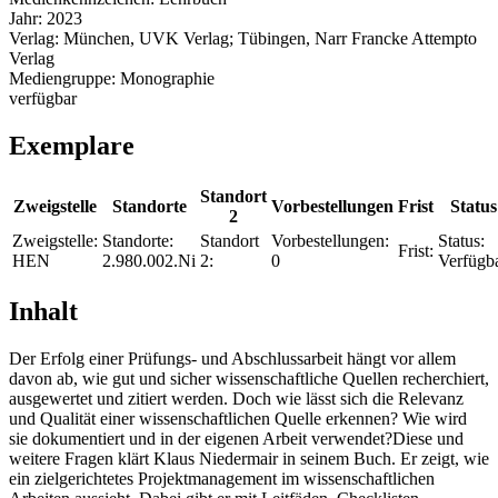
Jahr:
2023
Verlag:
München, UVK Verlag; Tübingen, Narr Francke Attempto
Verlag
Mediengruppe:
Monographie
verfügbar
Exemplare
Standort
Zweigstelle
Standorte
Vorbestellungen
Frist
Status
2
Zweigstelle:
Standorte:
Standort
Vorbestellungen:
Status:
Frist:
HEN
2.980.002.Ni
2:
0
Verfügb
Inhalt
Der Erfolg einer Prüfungs- und Abschlussarbeit hängt vor allem
davon ab, wie gut und sicher wissenschaftliche Quellen recherchiert,
ausgewertet und zitiert werden. Doch wie lässt sich die Relevanz
und Qualität einer wissenschaftlichen Quelle erkennen? Wie wird
sie dokumentiert und in der eigenen Arbeit verwendet?Diese und
weitere Fragen klärt Klaus Niedermair in seinem Buch. Er zeigt, wie
ein zielgerichtetes Projektmanagement im wissenschaftlichen