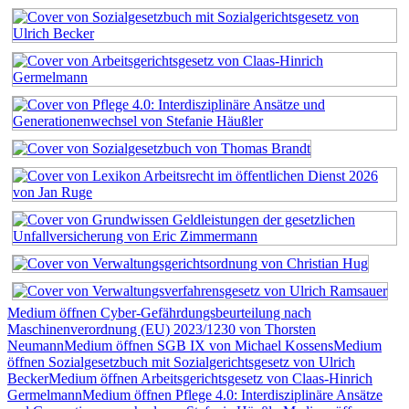
Medium öffnen Cyber-Gefährdungsbeurteilung nach
Maschinenverordnung (EU) 2023/1230 von Thorsten
Neumann
Medium öffnen SGB IX von Michael Kossens
Medium
öffnen Sozialgesetzbuch mit Sozialgerichtsgesetz von Ulrich
Becker
Medium öffnen Arbeitsgerichtsgesetz von Claas-Hinrich
Germelmann
Medium öffnen Pflege 4.0: Interdisziplinäre Ansätze