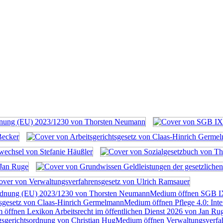
rdnung (EU) 2023/1230 von Thorsten Neumann
Medium öffnen SGB I
tsgesetz von Claas-Hinrich Germelmann
Medium öffnen Pflege 4.0: Inte
öffnen Lexikon Arbeitsrecht im öffentlichen Dienst 2026 von Jan Ru
sgerichtsordnung von Christian Hug
Medium öffnen Verwaltungsverfah