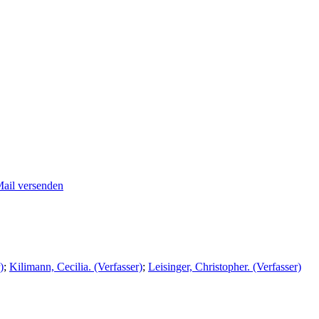
Mail versenden
)
;
Kilimann, Cecilia. (Verfasser)
;
Leisinger, Christopher. (Verfasser)