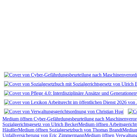
Medium öffnen Cyber-Gefährdungsbeurteilung nach Maschinenvero
Sozialgerichtsgesetz von Ulrich Becker
Medium öffnen Arbeitsgerich
Häußler
Medium öffnen Sozialgesetzbuch von Thomas Brandt
Medium 
Unfallversicherung von Eric Zimmermann
Medium öffnen Verwaltung