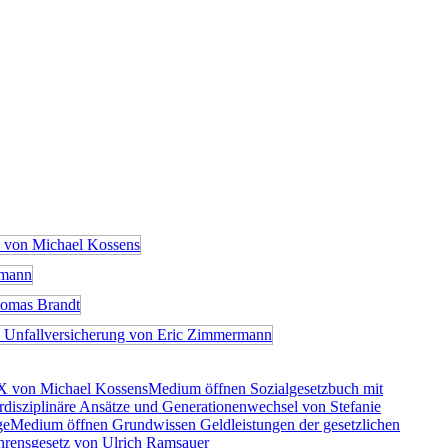
X von Michael Kossens
Medium öffnen Sozialgesetzbuch mit
rdisziplinäre Ansätze und Generationenwechsel von Stefanie
ge
Medium öffnen Grundwissen Geldleistungen der gesetzlichen
rensgesetz von Ulrich Ramsauer