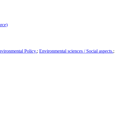
rce)
vironmental Policy.
;
Environmental sciences / Social aspects.
;