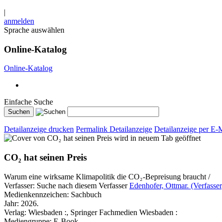
|
anmelden
Sprache auswählen
Online-Katalog
Online-Katalog
Einfache Suche
Detailanzeige drucken
Permalink Detailanzeige
Detailanzeige per E-
wird in neuem Tab geöffnet
CO₂ hat seinen Preis
Warum eine wirksame Klimapolitik die CO₂-Bepreisung braucht /
Verfasser:
Suche nach diesem Verfasser
Edenhofer, Ottmar. (Verfasser
Medienkennzeichen:
Sachbuch
Jahr:
2026.
Verlag:
Wiesbaden :, Springer Fachmedien Wiesbaden :
Mediengruppe:
E-Book