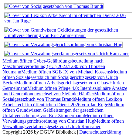
Medium öffnen Cyber-Gefährdungsbeurteilung nach
Maschinenverordnung (EU) 2023/1230 von Thorsten
Neumann
Medium öffnen SGB IX von Michael Kossens
Medium
öffnen Sozialgesetzbuch mit Sozialgerichtsgesetz von Ulrich
Becker
Medium öffnen Arbeitsgerichtsgesetz von Claas-Hinrich
Germelmann
Medium öffnen Pflege 4.0: Interdisziplinäre Ansätze
und Generationenwechsel von Stefanie Häußler
Medium öffnen
Sozialgesetzbuch von Thomas Brandt
Medium öffnen Lexikon
Arbeitsrecht im öffentlichen Dienst 2026 von Jan Ruge
Medium
öffnen Grundwissen Geldleistungen der gesetzlichen
Unfallversicherung von Eric Zimmermann
Medium öffnen
Verwaltungsgerichtsordnung von Christian Hug
Medium öffnen
Verwaltungsverfahrensgesetz von Ulrich Ramsauer
Copyright 2026 by DGUV Bibliothek
|
Datenschutzerklärung
|