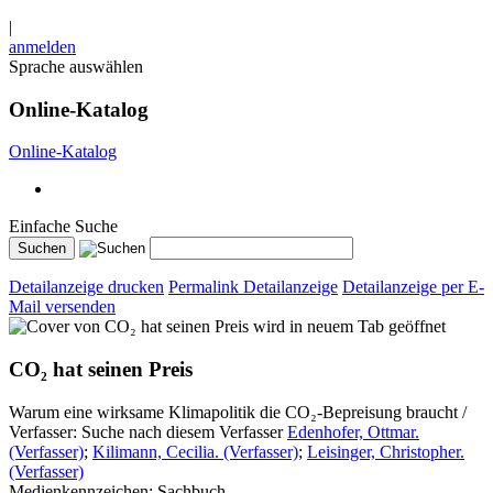
|
anmelden
Sprache auswählen
Online-Katalog
Online-Katalog
Einfache Suche
Detailanzeige drucken
Permalink Detailanzeige
Detailanzeige per E-
Mail versenden
wird in neuem Tab geöffnet
CO₂ hat seinen Preis
Warum eine wirksame Klimapolitik die CO₂-Bepreisung braucht /
Verfasser:
Suche nach diesem Verfasser
Edenhofer, Ottmar.
(Verfasser)
;
Kilimann, Cecilia. (Verfasser)
;
Leisinger, Christopher.
(Verfasser)
Medienkennzeichen:
Sachbuch