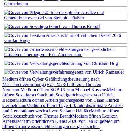
Medium öffnen Cyber-Gefährdungsbeurteilung nach
Maschinenverordnung (EU) 2023/1230 von Thorsten
Neumann
Medium öffnen SGB IX von Michael Kossens
Medium
öffnen Sozialgesetzbuch mit Sozialgerichtsgesetz von Ulrich
Becker
Medium öffnen Arbeitsgerichtsgesetz von Claas-Hinrich
Germelmann
Medium öffnen Pflege 4.0: Interdisziplinäre Ansätze
und Generationenwechsel von Stefanie Häußler
Medium öffnen
Sozialgesetzbuch von Thomas Brandt
Medium öffnen Lexikon
Arbeitsrecht im öffentlichen Dienst 2026 von Jan Ruge
Medium
öffnen Grundwissen Geldleistungen der gesetzlichen