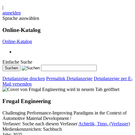
|
anmelden
Sprache auswählen
Online-Katalog
Online-Katalog
Einfache Suche
Detailanzeige drucken
Permalink Detailanzeige
Detailanzeige per E-
Mail versenden
wird in neuem Tab geöffnet
Frugal Engineering
Challenging Performance-Improving Paradigms in the Context of
Automotive Material Development /
Verfasser:
Suche nach diesem Verfasser
Achtelik, Timo. (Verfasser)
Medienkennzeichen:
Sachbuch
Jahr:
2025.