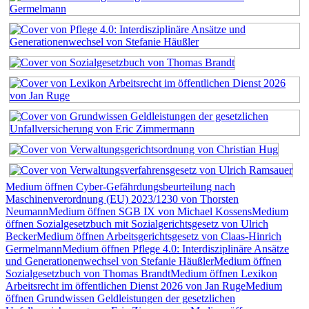
Medium öffnen Cyber-Gefährdungsbeurteilung nach
Maschinenverordnung (EU) 2023/1230 von Thorsten
Neumann
Medium öffnen SGB IX von Michael Kossens
Medium
öffnen Sozialgesetzbuch mit Sozialgerichtsgesetz von Ulrich
Becker
Medium öffnen Arbeitsgerichtsgesetz von Claas-Hinrich
Germelmann
Medium öffnen Pflege 4.0: Interdisziplinäre Ansätze
und Generationenwechsel von Stefanie Häußler
Medium öffnen
Sozialgesetzbuch von Thomas Brandt
Medium öffnen Lexikon
Arbeitsrecht im öffentlichen Dienst 2026 von Jan Ruge
Medium
öffnen Grundwissen Geldleistungen der gesetzlichen