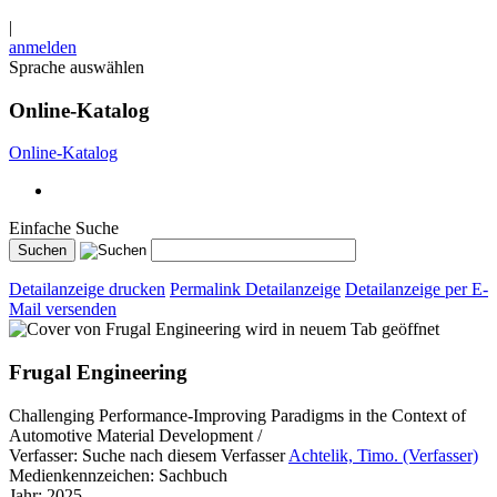
|
anmelden
Sprache auswählen
Online-Katalog
Online-Katalog
Einfache Suche
Detailanzeige drucken
Permalink Detailanzeige
Detailanzeige per E-
Mail versenden
wird in neuem Tab geöffnet
Frugal Engineering
Challenging Performance-Improving Paradigms in the Context of
Automotive Material Development /
Verfasser:
Suche nach diesem Verfasser
Achtelik, Timo. (Verfasser)
Medienkennzeichen:
Sachbuch
Jahr:
2025.