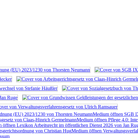
rdnung (EU) 2023/1230 von Thorsten Neumann
Medium öffnen SGB I
tsgesetz von Claas-Hinrich Germelmann
Medium öffnen Pflege 4.0: Inte
öffnen Lexikon Arbeitsrecht im öffentlichen Dienst 2026 von Jan Ru
sgerichtsordnung von Christian Hug
Medium öffnen Verwaltungsverfah
essum