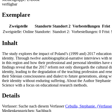
verfügbar
Exemplare
Zweigstelle
Standorte
Standort 2
Vorbestellungen
Frist
Zweigstelle:
Online
Standorte:
Standort 2:
Vorbestellungen:
0
Frist:
Inhalt
The study explores the impact of Poland’s (1999 and) 2017 education 
identity. Through twelve autobiographical-narrative interviews with 
in this region and how their professional and personal identities have
findings reveal that the 2017 reform not only disregards the cultural d
identity, leading to the degradation of the teaching profession and re
their Silesian consciousness and dialect to future generations, along w
their identity without enduring suffering. About the Author Stephanie
Science with a focus on educational research methods.
Details
Verfasser:
Suche nach diesem Verfasser
Cebulla, Stephanie. (Verfasse
Medienkennzeichen:
Sachbuch