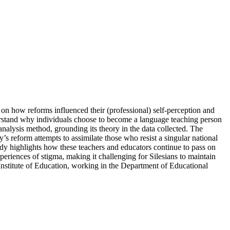
on how reforms influenced their (professional) self-perception and
derstand why individuals choose to become a language teaching person
analysis method, grounding its theory in the data collected. The
y’s reform attempts to assimilate those who resist a singular national
tudy highlights how these teachers and educators continue to pass on
xperiences of stigma, making it challenging for Silesians to maintain
 Institute of Education, working in the Department of Educational