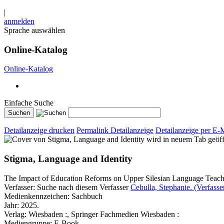
|
anmelden
Sprache auswählen
Online-Katalog
Online-Katalog
Einfache Suche
Detailanzeige drucken
Permalink Detailanzeige
Detailanzeige per E-
wird in neuem Tab geöff
Stigma, Language and Identity
The Impact of Education Reforms on Upper Silesian Language Teache
Verfasser:
Suche nach diesem Verfasser
Cebulla, Stephanie. (Verfasse
Medienkennzeichen:
Sachbuch
Jahr:
2025.
Verlag:
Wiesbaden :, Springer Fachmedien Wiesbaden :
Mediengruppe:
E-Book