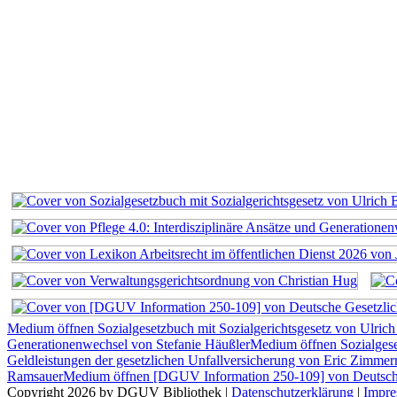
Medium öffnen Sozialgesetzbuch mit Sozialgerichtsgesetz von Ulric
Generationenwechsel von Stefanie Häußler
Medium öffnen Sozialges
Geldleistungen der gesetzlichen Unfallversicherung von Eric Zimme
Ramsauer
Medium öffnen [DGUV Information 250-109] von Deutsche 
Copyright 2026 by DGUV Bibliothek
|
Datenschutzerklärung
|
Impr