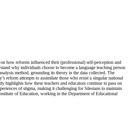
on how reforms influenced their (professional) self-perception and
derstand why individuals choose to become a language teaching person
analysis method, grounding its theory in the data collected. The
y’s reform attempts to assimilate those who resist a singular national
tudy highlights how these teachers and educators continue to pass on
xperiences of stigma, making it challenging for Silesians to maintain
 Institute of Education, working in the Department of Educational