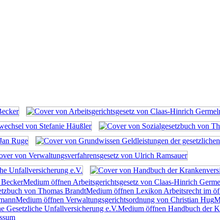
h Becker
Medium öffnen Arbeitsgerichtsgesetz von Claas-Hinrich Germ
etzbuch von Thomas Brandt
Medium öffnen Lexikon Arbeitsrecht im öf
rmann
Medium öffnen Verwaltungsgerichtsordnung von Christian Hug
M
Gesetzliche Unfallversicherung e.V.
Medium öffnen Handbuch der Kra
essum