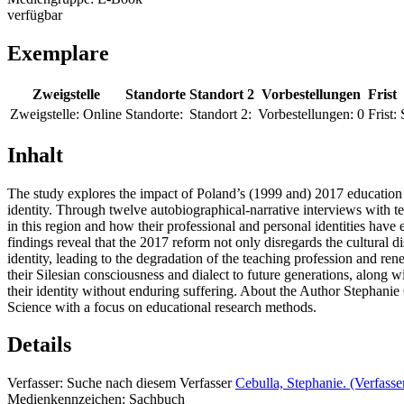
verfügbar
Exemplare
Zweigstelle
Standorte
Standort 2
Vorbestellungen
Frist
Zweigstelle:
Online
Standorte:
Standort 2:
Vorbestellungen:
0
Frist:
Inhalt
The study explores the impact of Poland’s (1999 and) 2017 education 
identity. Through twelve autobiographical-narrative interviews with 
in this region and how their professional and personal identities have
findings reveal that the 2017 reform not only disregards the cultural d
identity, leading to the degradation of the teaching profession and re
their Silesian consciousness and dialect to future generations, along w
their identity without enduring suffering. About the Author Stephanie
Science with a focus on educational research methods.
Details
Verfasser:
Suche nach diesem Verfasser
Cebulla, Stephanie. (Verfasse
Medienkennzeichen:
Sachbuch