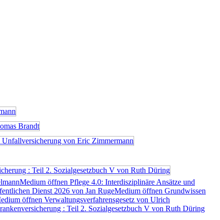
elmann
Medium öffnen Pflege 4.0: Interdisziplinäre Ansätze und
fentlichen Dienst 2026 von Jan Ruge
Medium öffnen Grundwissen
edium öffnen Verwaltungsverfahrensgesetz von Ulrich
nkenversicherung : Teil 2. Sozialgesetzbuch V von Ruth Düring