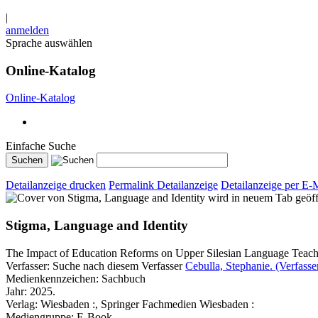
|
anmelden
Sprache auswählen
Online-Katalog
Online-Katalog
Einfache Suche
Detailanzeige drucken
Permalink Detailanzeige
Detailanzeige per E-
wird in neuem Tab geöff
Stigma, Language and Identity
The Impact of Education Reforms on Upper Silesian Language Teache
Verfasser:
Suche nach diesem Verfasser
Cebulla, Stephanie. (Verfasse
Medienkennzeichen:
Sachbuch
Jahr:
2025.
Verlag:
Wiesbaden :, Springer Fachmedien Wiesbaden :
Mediengruppe:
E-Book