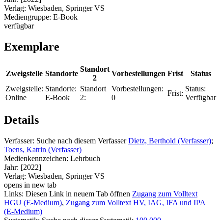
Verlag:
Wiesbaden, Springer VS
Mediengruppe:
E-Book
verfügbar
Exemplare
Standort
Zweigstelle
Standorte
Vorbestellungen
Frist
Status
2
Zweigstelle:
Standorte:
Standort
Vorbestellungen:
Status:
Frist:
Online
E-Book
2:
0
Verfügbar
Details
Verfasser:
Suche nach diesem Verfasser
Dietz, Berthold (Verfasser)
;
Toens, Katrin (Verfasser)
Medienkennzeichen:
Lehrbuch
Jahr:
[2022]
Verlag:
Wiesbaden, Springer VS
opens in new tab
Links:
Diesen Link in neuem Tab öffnen
Zugang zum Volltext
HGU (E-Medium)
,
Zugang zum Volltext HV, IAG, IFA und IPA
(E-Medium)