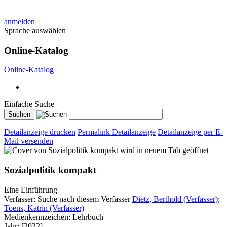
|
anmelden
Sprache auswählen
Online-Katalog
Online-Katalog
Einfache Suche
Detailanzeige drucken
Permalink Detailanzeige
Detailanzeige per E-
Mail versenden
wird in neuem Tab geöffnet
Sozialpolitik kompakt
Eine Einführung
Verfasser:
Suche nach diesem Verfasser
Dietz, Berthold (Verfasser)
;
Toens, Katrin (Verfasser)
Medienkennzeichen:
Lehrbuch
Jahr:
[2022]