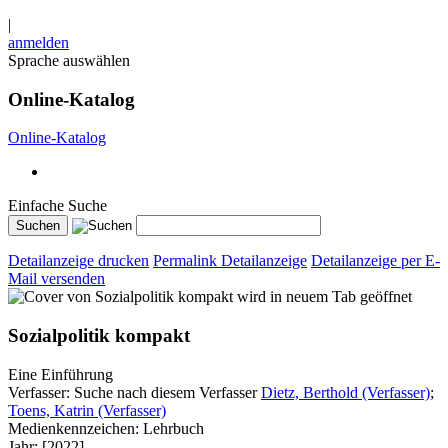
|
anmelden
Sprache auswählen
Online-Katalog
Online-Katalog
Einfache Suche
Detailanzeige drucken
Permalink Detailanzeige
Detailanzeige per E-
Mail versenden
wird in neuem Tab geöffnet
Sozialpolitik kompakt
Eine Einführung
Verfasser:
Suche nach diesem Verfasser
Dietz, Berthold (Verfasser)
;
Toens, Katrin (Verfasser)
Medienkennzeichen:
Lehrbuch
Jahr:
[2022]