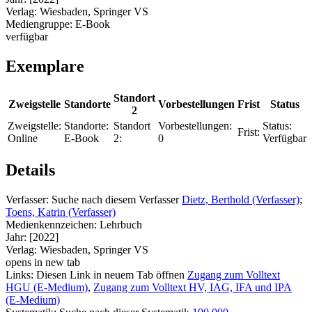
Verlag:
Wiesbaden, Springer VS
Mediengruppe:
E-Book
verfügbar
Exemplare
Standort
Zweigstelle
Standorte
Vorbestellungen
Frist
Status
2
Zweigstelle:
Standorte:
Standort
Vorbestellungen:
Status:
Frist:
Online
E-Book
2:
0
Verfügbar
Details
Verfasser:
Suche nach diesem Verfasser
Dietz, Berthold (Verfasser)
;
Toens, Katrin (Verfasser)
Medienkennzeichen:
Lehrbuch
Jahr:
[2022]
Verlag:
Wiesbaden, Springer VS
opens in new tab
Links:
Diesen Link in neuem Tab öffnen
Zugang zum Volltext
HGU (E-Medium)
,
Zugang zum Volltext HV, IAG, IFA und IPA
(E-Medium)