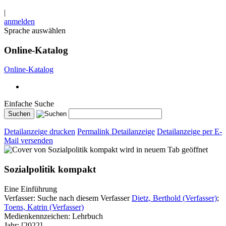
|
anmelden
Sprache auswählen
Online-Katalog
Online-Katalog
Einfache Suche
Detailanzeige drucken
Permalink Detailanzeige
Detailanzeige per E-
Mail versenden
wird in neuem Tab geöffnet
Sozialpolitik kompakt
Eine Einführung
Verfasser:
Suche nach diesem Verfasser
Dietz, Berthold (Verfasser)
;
Toens, Katrin (Verfasser)
Medienkennzeichen:
Lehrbuch
Jahr:
[2022]