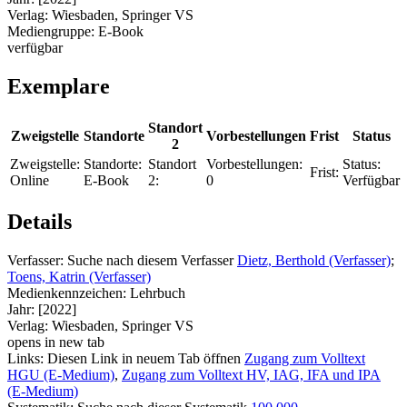
Verlag:
Wiesbaden, Springer VS
Mediengruppe:
E-Book
verfügbar
Exemplare
Standort
Zweigstelle
Standorte
Vorbestellungen
Frist
Status
2
Zweigstelle:
Standorte:
Standort
Vorbestellungen:
Status:
Frist:
Online
E-Book
2:
0
Verfügbar
Details
Verfasser:
Suche nach diesem Verfasser
Dietz, Berthold (Verfasser)
;
Toens, Katrin (Verfasser)
Medienkennzeichen:
Lehrbuch
Jahr:
[2022]
Verlag:
Wiesbaden, Springer VS
opens in new tab
Links:
Diesen Link in neuem Tab öffnen
Zugang zum Volltext
HGU (E-Medium)
,
Zugang zum Volltext HV, IAG, IFA und IPA
(E-Medium)