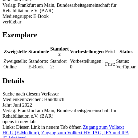
Verlag:
Frankfurt am Main, Bundesarbeitsgemeinschaft für
Rehabilitation e.V. (BAR)
Mediengruppe:
E-Book
verfügbar
Exemplare
Standort
Zweigstelle
Standorte
Vorbestellungen
Frist
Status
2
Zweigstelle:
Standorte:
Standort
Vorbestellungen:
Status:
Frist:
Online
E-Book
2:
0
Verfügbar
Details
Suche nach diesem Verfasser
Medienkennzeichen:
Handbuch
Jahr:
Juni 2022
Verlag:
Frankfurt am Main, Bundesarbeitsgemeinschaft für
Rehabilitation e.V. (BAR)
opens in new tab
Links:
Diesen Link in neuem Tab öffnen
Zugang zum Volltext
HGU (E-Medium)
,
Zugang zum Volltext HV, IAG, IFA und IPA