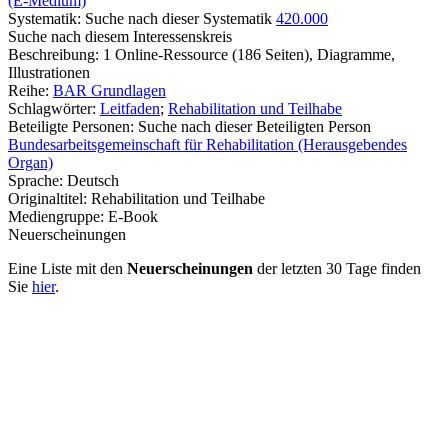
(E-Medium)
Systematik:
Suche nach dieser Systematik
420.000
Suche nach diesem Interessenskreis
Beschreibung:
1 Online-Ressource (186 Seiten), Diagramme,
Illustrationen
Reihe:
BAR Grundlagen
Schlagwörter:
Leitfaden
;
Rehabilitation und Teilhabe
Beteiligte Personen:
Suche nach dieser Beteiligten Person
Bundesarbeitsgemeinschaft für Rehabilitation (Herausgebendes
Organ)
Sprache:
Deutsch
Originaltitel:
Rehabilitation und Teilhabe
Mediengruppe:
E-Book
Neuerscheinungen
Eine Liste mit den
Neuerscheinungen
der letzten 30 Tage finden
Sie
hier
.