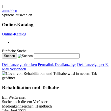
|
anmelden
Sprache auswählen
Online-Katalog
Online-Katalog
Einfache Suche
Detailanzeige drucken
Permalink Detailanzeige
Detailanzeige per E-
Mail versenden
wird in neuem Tab
geöffnet
Rehabilitation und Teilhabe
Ein Wegweiser
Suche nach diesem Verfasser
Medienkennzeichen:
Handbuch
Jahr:
Juni 2022