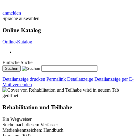
|
anmelden
Sprache auswählen
Online-Katalog
Online-Katalog
Einfache Suche
Detailanzeige drucken
Permalink Detailanzeige
Detailanzeige per E-
Mail versenden
wird in neuem Tab
geöffnet
Rehabilitation und Teilhabe
Ein Wegweiser
Suche nach diesem Verfasser
Medienkennzeichen:
Handbuch
Jahr:
Juni 2022