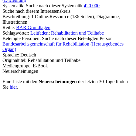
(E-Medium)
Systematik:
Suche nach dieser Systematik
420.000
Suche nach diesem Interessenskreis
Beschreibung:
1 Online-Ressource (186 Seiten), Diagramme,
Illustrationen
Reihe:
BAR Grundlagen
Schlagwörter:
Leitfaden
;
Rehabilitation und Teilhabe
Beteiligte Personen:
Suche nach dieser Beteiligten Person
Bundesarbeitsgemeinschaft für Rehabilitation (Herausgebendes
Organ)
Sprache:
Deutsch
Originaltitel:
Rehabilitation und Teilhabe
Mediengruppe:
E-Book
Neuerscheinungen
Eine Liste mit den
Neuerscheinungen
der letzten 30 Tage finden
Sie
hier
.