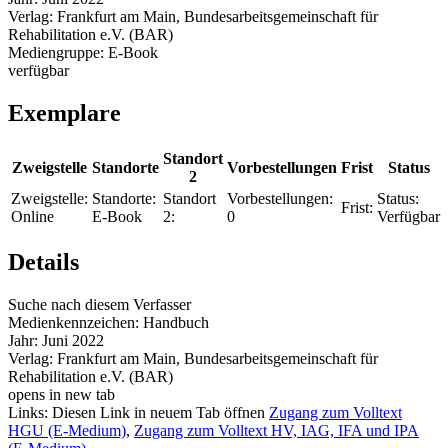
Verlag:
Frankfurt am Main, Bundesarbeitsgemeinschaft für
Rehabilitation e.V. (BAR)
Mediengruppe:
E-Book
verfügbar
Exemplare
Standort
Zweigstelle
Standorte
Vorbestellungen
Frist
Status
2
Zweigstelle:
Standorte:
Standort
Vorbestellungen:
Status:
Frist:
Online
E-Book
2:
0
Verfügbar
Details
Suche nach diesem Verfasser
Medienkennzeichen:
Handbuch
Jahr:
Juni 2022
Verlag:
Frankfurt am Main, Bundesarbeitsgemeinschaft für
Rehabilitation e.V. (BAR)
opens in new tab
Links:
Diesen Link in neuem Tab öffnen
Zugang zum Volltext
HGU (E-Medium)
,
Zugang zum Volltext HV, IAG, IFA und IPA