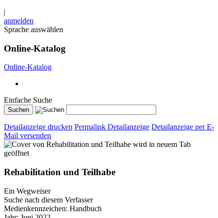
|
anmelden
Sprache auswählen
Online-Katalog
Online-Katalog
Einfache Suche
Detailanzeige drucken
Permalink Detailanzeige
Detailanzeige per E-
Mail versenden
wird in neuem Tab
geöffnet
Rehabilitation und Teilhabe
Ein Wegweiser
Suche nach diesem Verfasser
Medienkennzeichen:
Handbuch
Jahr:
Juni 2022