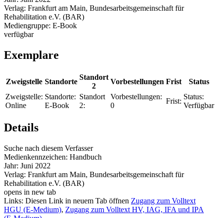
Verlag:
Frankfurt am Main, Bundesarbeitsgemeinschaft für
Rehabilitation e.V. (BAR)
Mediengruppe:
E-Book
verfügbar
Exemplare
Standort
Zweigstelle
Standorte
Vorbestellungen
Frist
Status
2
Zweigstelle:
Standorte:
Standort
Vorbestellungen:
Status:
Frist:
Online
E-Book
2:
0
Verfügbar
Details
Suche nach diesem Verfasser
Medienkennzeichen:
Handbuch
Jahr:
Juni 2022
Verlag:
Frankfurt am Main, Bundesarbeitsgemeinschaft für
Rehabilitation e.V. (BAR)
opens in new tab
Links:
Diesen Link in neuem Tab öffnen
Zugang zum Volltext
HGU (E-Medium)
,
Zugang zum Volltext HV, IAG, IFA und IPA