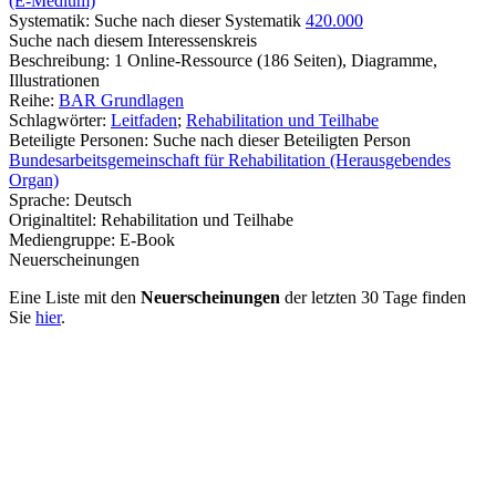
(E-Medium)
Systematik:
Suche nach dieser Systematik
420.000
Suche nach diesem Interessenskreis
Beschreibung:
1 Online-Ressource (186 Seiten), Diagramme,
Illustrationen
Reihe:
BAR Grundlagen
Schlagwörter:
Leitfaden
;
Rehabilitation und Teilhabe
Beteiligte Personen:
Suche nach dieser Beteiligten Person
Bundesarbeitsgemeinschaft für Rehabilitation (Herausgebendes
Organ)
Sprache:
Deutsch
Originaltitel:
Rehabilitation und Teilhabe
Mediengruppe:
E-Book
Neuerscheinungen
Eine Liste mit den
Neuerscheinungen
der letzten 30 Tage finden
Sie
hier
.