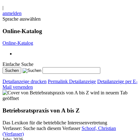
|
anmelden
Sprache auswählen
Online-Katalog
Online-Katalog
Einfache Suche
Detailanzeige drucken
Permalink Detailanzeige
Detailanzeige per E-
Mail versenden
wird in neuem Tab
geöffnet
Betriebsratspraxis von A bis Z
Das Lexikon für die betriebliche Interessenvertretung
Verfasser:
Suche nach diesem Verfasser
Schoof, Christian
(Verfasser)
Jahr:
2026