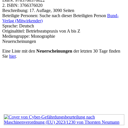
ISBN:
9783766376022
2. ISBN:
3766376020
Beschreibung:
17. Auflage, 3090 Seiten
Beteiligte Personen:
Suche nach dieser Beteiligten Person
Bund-
Verlag (Mitwirkender)
Sprache:
Deutsch
Originaltitel:
Betriebsratspraxis von A bis Z
Mediengruppe:
Monographie
Neuerscheinungen
Eine Liste mit den
Neuerscheinungen
der letzten 30 Tage finden
Sie
hier
.