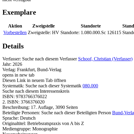
Exemplare
Aktion
Zweigstelle
Standorte
Stand
Vorbestellen
Zweigstelle:
HV
Standorte:
1.080.000.Sc 126115
Stando
Details
Verfasser:
Suche nach diesem Verfasser
Schoof, Christian (Verfasser)
Jahr:
2026
Verlag:
Frankfurt, Bund-Verlag
opens in new tab
Diesen Link in neuem Tab öffnen
Systematik:
Suche nach dieser Systematik
080.000
Suche nach diesem Interessenskreis
ISBN:
9783766376022
2. ISBN:
3766376020
Beschreibung:
17. Auflage, 3090 Seiten
Beteiligte Personen:
Suche nach dieser Beteiligten Person
Bund-Verla
Sprache:
Deutsch
Originaltitel:
Betriebsratspraxis von A bis Z
Mediengruppe:
Monographie