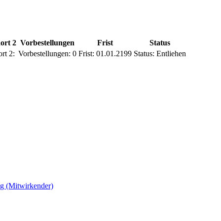
ort 2
Vorbestellungen
Frist
Status
rt 2:
Vorbestellungen:
0
Frist:
01.01.2199
Status:
Entliehen
g (Mitwirkender)