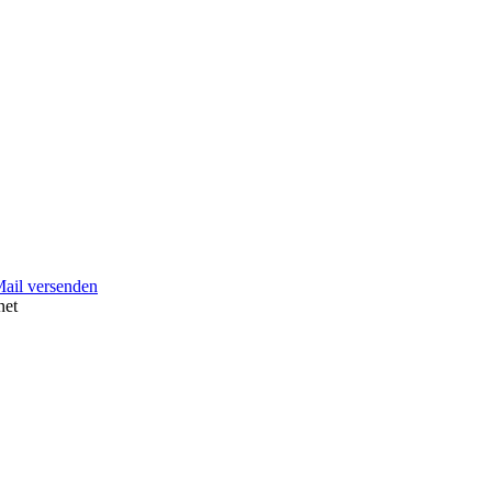
Mail versenden
net