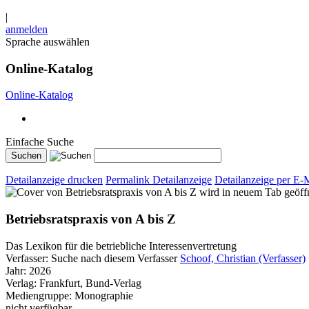
|
anmelden
Sprache auswählen
Online-Katalog
Online-Katalog
Einfache Suche
Detailanzeige drucken
Permalink Detailanzeige
Detailanzeige per E-
wird in neuem Tab geöff
Betriebsratspraxis von A bis Z
Das Lexikon für die betriebliche Interessenvertretung
Verfasser:
Suche nach diesem Verfasser
Schoof, Christian (Verfasser)
Jahr:
2026
Verlag:
Frankfurt, Bund-Verlag
Mediengruppe:
Monographie
nicht verfügbar