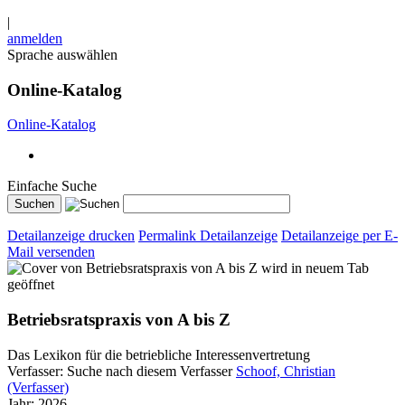
|
anmelden
Sprache auswählen
Online-Katalog
Online-Katalog
Einfache Suche
Detailanzeige drucken
Permalink Detailanzeige
Detailanzeige per E-
Mail versenden
wird in neuem Tab
geöffnet
Betriebsratspraxis von A bis Z
Das Lexikon für die betriebliche Interessenvertretung
Verfasser:
Suche nach diesem Verfasser
Schoof, Christian
(Verfasser)
Jahr:
2026