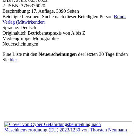
ISBN:
9783766376022
2. ISBN:
3766376020
Beschreibung:
17. Auflage, 3090 Seiten
Beteiligte Personen:
Suche nach dieser Beteiligten Person
Bund-
Verlag (Mitwirkender)
Sprache:
Deutsch
Originaltitel:
Betriebsratspraxis von A bis Z
Mediengruppe:
Monographie
Neuerscheinungen
Eine Liste mit den
Neuerscheinungen
der letzten 30 Tage finden
Sie
hier
.