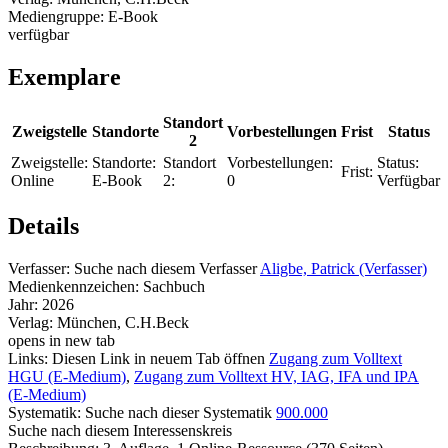
Mediengruppe:
E-Book
verfügbar
Exemplare
Standort
Zweigstelle
Standorte
Vorbestellungen
Frist
Status
2
Zweigstelle:
Standorte:
Standort
Vorbestellungen:
Status:
Frist:
Online
E-Book
2:
0
Verfügbar
Details
Verfasser:
Suche nach diesem Verfasser
Aligbe, Patrick (Verfasser)
Medienkennzeichen:
Sachbuch
Jahr:
2026
Verlag:
München, C.H.Beck
opens in new tab
Links:
Diesen Link in neuem Tab öffnen
Zugang zum Volltext
HGU (E-Medium)
,
Zugang zum Volltext HV, IAG, IFA und IPA
(E-Medium)
Systematik:
Suche nach dieser Systematik
900.000
Suche nach diesem Interessenskreis