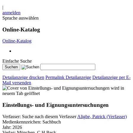
|
anmelden
Sprache auswählen
Online-Katalog
Online-Katalog
Einfache Suche
Detailanzeige drucken
Permalink Detailanzeige
Detailanzeige per E-
Mail versenden
wird in
neuem Tab geöffnet
Einstellungs- und Eignungsuntersuchungen
Verfasser:
Suche nach diesem Verfasser
Aligbe, Patrick (Verfasser)
Medienkennzeichen:
Sachbuch
Jahr:
2026
Verlag:
München, C.H.Beck