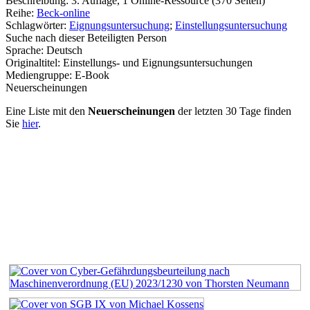
Beschreibung:
3. Auflage, 1 Online-Ressource (370 Seiten)
Reihe:
Beck-online
Schlagwörter:
Eignungsuntersuchung
;
Einstellungsuntersuchung
Suche nach dieser Beteiligten Person
Sprache:
Deutsch
Originaltitel:
Einstellungs- und Eignungsuntersuchungen
Mediengruppe:
E-Book
Neuerscheinungen
Eine Liste mit den
Neuerscheinungen
der letzten 30 Tage finden
Sie
hier
.