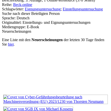
Beschreibung:
3. Auflage, 1 Online-Ressource (370 Seiten)
Reihe:
Beck-online
Schlagwörter:
Eignungsuntersuchung
;
Einstellungsuntersuchung
Suche nach dieser Beteiligten Person
Sprache:
Deutsch
Originaltitel:
Einstellungs- und Eignungsuntersuchungen
Mediengruppe:
E-Book
Neuerscheinungen
Eine Liste mit den
Neuerscheinungen
der letzten 30 Tage finden
Sie
hier
.