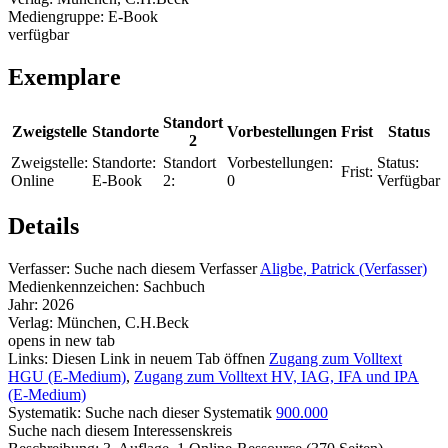
Mediengruppe:
E-Book
verfügbar
Exemplare
Standort
Zweigstelle
Standorte
Vorbestellungen
Frist
Status
2
Zweigstelle:
Standorte:
Standort
Vorbestellungen:
Status:
Frist:
Online
E-Book
2:
0
Verfügbar
Details
Verfasser:
Suche nach diesem Verfasser
Aligbe, Patrick (Verfasser)
Medienkennzeichen:
Sachbuch
Jahr:
2026
Verlag:
München, C.H.Beck
opens in new tab
Links:
Diesen Link in neuem Tab öffnen
Zugang zum Volltext
HGU (E-Medium)
,
Zugang zum Volltext HV, IAG, IFA und IPA
(E-Medium)
Systematik:
Suche nach dieser Systematik
900.000
Suche nach diesem Interessenskreis