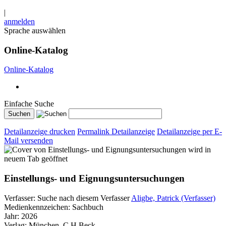
|
anmelden
Sprache auswählen
Online-Katalog
Online-Katalog
Einfache Suche
Detailanzeige drucken
Permalink Detailanzeige
Detailanzeige per E-
Mail versenden
wird in
neuem Tab geöffnet
Einstellungs- und Eignungsuntersuchungen
Verfasser:
Suche nach diesem Verfasser
Aligbe, Patrick (Verfasser)
Medienkennzeichen:
Sachbuch
Jahr:
2026
Verlag:
München, C.H.Beck