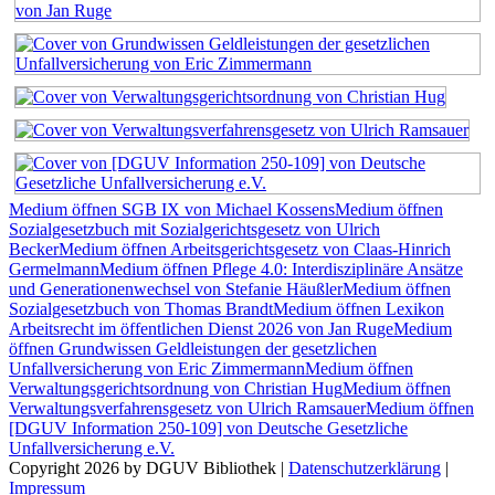
Medium öffnen SGB IX von Michael Kossens
Medium öffnen
Sozialgesetzbuch mit Sozialgerichtsgesetz von Ulrich
Becker
Medium öffnen Arbeitsgerichtsgesetz von Claas-Hinrich
Germelmann
Medium öffnen Pflege 4.0: Interdisziplinäre Ansätze
und Generationenwechsel von Stefanie Häußler
Medium öffnen
Sozialgesetzbuch von Thomas Brandt
Medium öffnen Lexikon
Arbeitsrecht im öffentlichen Dienst 2026 von Jan Ruge
Medium
öffnen Grundwissen Geldleistungen der gesetzlichen
Unfallversicherung von Eric Zimmermann
Medium öffnen
Verwaltungsgerichtsordnung von Christian Hug
Medium öffnen
Verwaltungsverfahrensgesetz von Ulrich Ramsauer
Medium öffnen
[DGUV Information 250-109] von Deutsche Gesetzliche
Unfallversicherung e.V.
Copyright 2026 by DGUV Bibliothek
|
Datenschutzerklärung
|
Impressum