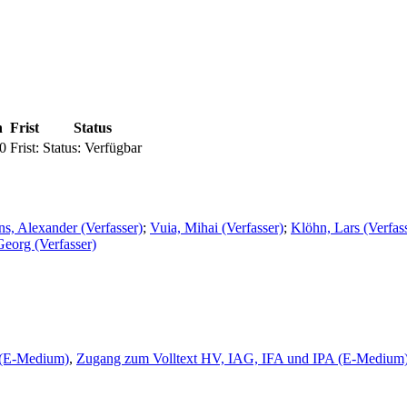
n
Frist
Status
0
Frist:
Status:
Verfügbar
ns, Alexander (Verfasser)
;
Vuia, Mihai (Verfasser)
;
Klöhn, Lars (Verfas
 Georg (Verfasser)
 (E-Medium)
,
Zugang zum Volltext HV, IAG, IFA und IPA (E-Medium