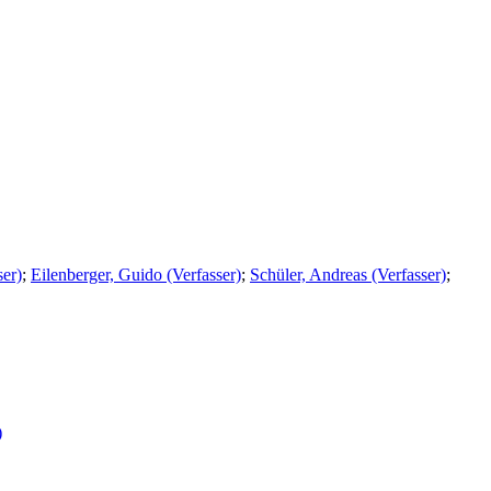
ser)
;
Eilenberger, Guido (Verfasser)
;
Schüler, Andreas (Verfasser)
;
)