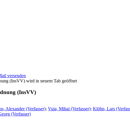
Mail versenden
wird in neuem Tab geöffnet
ordnung (InsVV)
ns, Alexander (Verfasser)
;
Vuia, Mihai (Verfasser)
;
Klöhn, Lars (Verfas
 Georg (Verfasser)