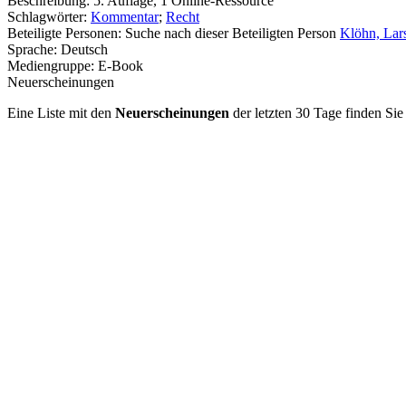
Beschreibung:
5. Auflage, 1 Online-Ressource
Schlagwörter:
Kommentar
;
Recht
Beteiligte Personen:
Suche nach dieser Beteiligten Person
Klöhn, Lar
Sprache:
Deutsch
Mediengruppe:
E-Book
Neuerscheinungen
Eine Liste mit den
Neuerscheinungen
der letzten 30 Tage finden Si