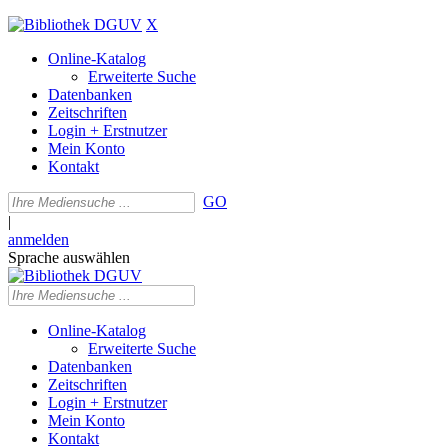
X
Online-Katalog
Erweiterte Suche
Datenbanken
Zeitschriften
Login + Erstnutzer
Mein Konto
Kontakt
GO
|
anmelden
Sprache auswählen
Online-Katalog
Erweiterte Suche
Datenbanken
Zeitschriften
Login + Erstnutzer
Mein Konto
Kontakt