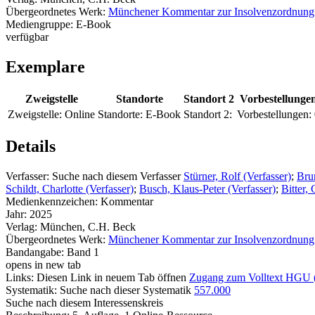
Übergeordnetes Werk:
Münchener Kommentar zur Insolvenzordnung
Mediengruppe:
E-Book
verfügbar
Exemplare
Zweigstelle
Standorte
Standort 2
Vorbestellunge
Zweigstelle:
Online
Standorte:
E-Book
Standort 2:
Vorbestellungen:
Details
Verfasser:
Suche nach diesem Verfasser
Stürner, Rolf (Verfasser)
;
Bru
Schildt, Charlotte (Verfasser)
;
Busch, Klaus-Peter (Verfasser)
;
Bitter,
Medienkennzeichen:
Kommentar
Jahr:
2025
Verlag:
München, C.H. Beck
Übergeordnetes Werk:
Münchener Kommentar zur Insolvenzordnung
Bandangabe:
Band 1
opens in new tab
Links:
Diesen Link in neuem Tab öffnen
Zugang zum Volltext HGU
Systematik:
Suche nach dieser Systematik
557.000
Suche nach diesem Interessenskreis