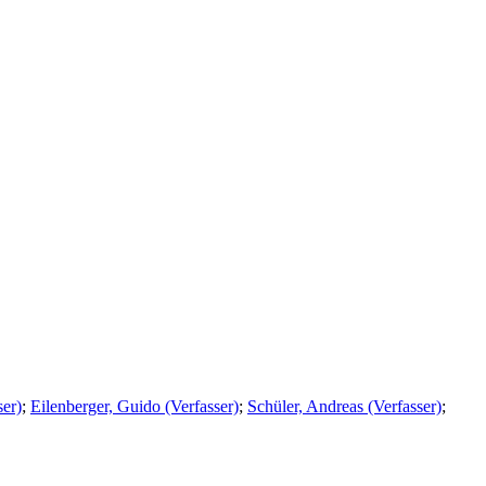
ser)
;
Eilenberger, Guido (Verfasser)
;
Schüler, Andreas (Verfasser)
;