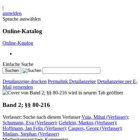
|
anmelden
Sprache auswählen
Online-Katalog
Online-Katalog
Einfache Suche
Detailanzeige drucken
Permalink Detailanzeige
Detailanzeige per E-
Mail versenden
wird in neuem Tab geöffnet
Band 2; §§ 80-216
Verfasser:
Suche nach diesem Verfasser
Vuia, Mihai (Verfasser)
;
Schumann, Eva (Verfasser)
;
Gehrlein, Markus (Verfasser)
;
Hoffmann, Jan Felix (Verfasser)
;
Caspers, Georg (Verfasser)
;
Madaus, Stephan (Verfasser)
Medienkennzeichen:
Kommentar