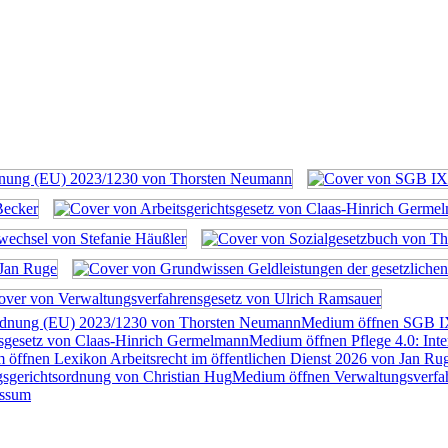
rdnung (EU) 2023/1230 von Thorsten Neumann
Medium öffnen SGB I
tsgesetz von Claas-Hinrich Germelmann
Medium öffnen Pflege 4.0: Inte
öffnen Lexikon Arbeitsrecht im öffentlichen Dienst 2026 von Jan Ru
sgerichtsordnung von Christian Hug
Medium öffnen Verwaltungsverfah
essum