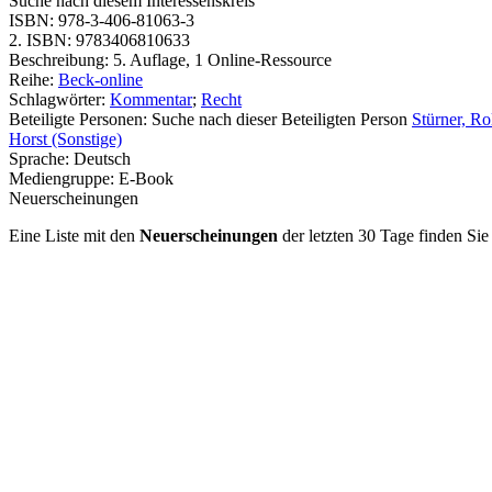
Suche nach diesem Interessenskreis
ISBN:
978-3-406-81063-3
2. ISBN:
9783406810633
Beschreibung:
5. Auflage, 1 Online-Ressource
Reihe:
Beck-online
Schlagwörter:
Kommentar
;
Recht
Beteiligte Personen:
Suche nach dieser Beteiligten Person
Stürner, Ro
Horst (Sonstige)
Sprache:
Deutsch
Mediengruppe:
E-Book
Neuerscheinungen
Eine Liste mit den
Neuerscheinungen
der letzten 30 Tage finden Si