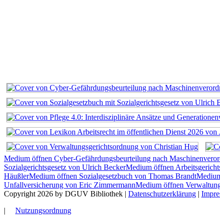
Medium öffnen Cyber-Gefährdungsbeurteilung nach Maschinenvero
Sozialgerichtsgesetz von Ulrich Becker
Medium öffnen Arbeitsgerich
Häußler
Medium öffnen Sozialgesetzbuch von Thomas Brandt
Medium 
Unfallversicherung von Eric Zimmermann
Medium öffnen Verwaltung
Copyright 2026 by DGUV Bibliothek
|
Datenschutzerklärung
|
Impr
|
Nutzungsordnung