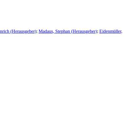
nrich (Herausgeber)
;
Madaus, Stephan (Herausgeber)
;
Eidenmüller,