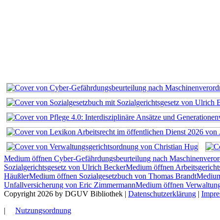
Medium öffnen Cyber-Gefährdungsbeurteilung nach Maschinenvero
Sozialgerichtsgesetz von Ulrich Becker
Medium öffnen Arbeitsgerich
Häußler
Medium öffnen Sozialgesetzbuch von Thomas Brandt
Medium 
Unfallversicherung von Eric Zimmermann
Medium öffnen Verwaltung
Copyright 2026 by DGUV Bibliothek
|
Datenschutzerklärung
|
Impr
|
Nutzungsordnung