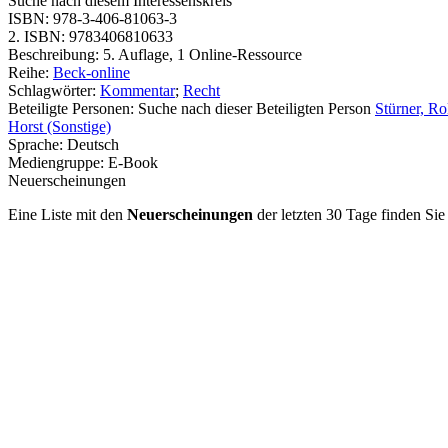
Suche nach diesem Interessenskreis
ISBN:
978-3-406-81063-3
2. ISBN:
9783406810633
Beschreibung:
5. Auflage, 1 Online-Ressource
Reihe:
Beck-online
Schlagwörter:
Kommentar
;
Recht
Beteiligte Personen:
Suche nach dieser Beteiligten Person
Stürner, Ro
Horst (Sonstige)
Sprache:
Deutsch
Mediengruppe:
E-Book
Neuerscheinungen
Eine Liste mit den
Neuerscheinungen
der letzten 30 Tage finden Si