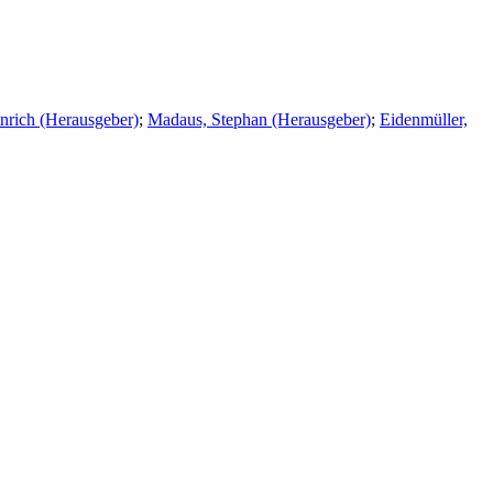
nrich (Herausgeber)
;
Madaus, Stephan (Herausgeber)
;
Eidenmüller,