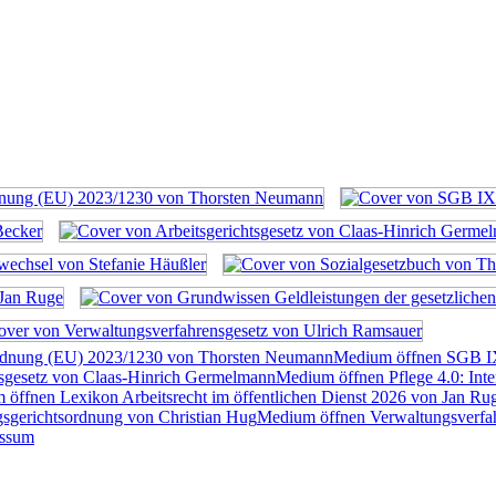
rdnung (EU) 2023/1230 von Thorsten Neumann
Medium öffnen SGB I
tsgesetz von Claas-Hinrich Germelmann
Medium öffnen Pflege 4.0: Inte
öffnen Lexikon Arbeitsrecht im öffentlichen Dienst 2026 von Jan Ru
sgerichtsordnung von Christian Hug
Medium öffnen Verwaltungsverfah
essum