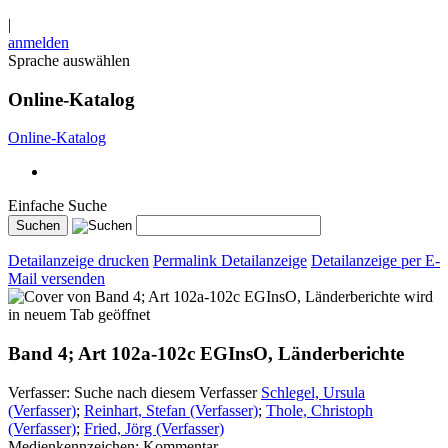
|
anmelden
Sprache auswählen
Online-Katalog
Online-Katalog
Einfache Suche
Detailanzeige drucken
Permalink Detailanzeige
Detailanzeige per E-
Mail versenden
wird
in neuem Tab geöffnet
Band 4; Art 102a-102c EGInsO, Länderberichte
Verfasser:
Suche nach diesem Verfasser
Schlegel, Ursula
(Verfasser)
;
Reinhart, Stefan (Verfasser)
;
Thole, Christoph
(Verfasser)
;
Fried, Jörg (Verfasser)
Medienkennzeichen:
Kommentar