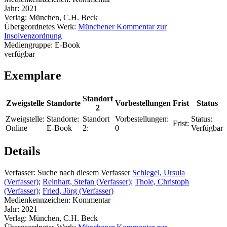
Jahr:
2021
Verlag:
München, C.H. Beck
Übergeordnetes Werk:
Münchener Kommentar zur
Insolvenzordnung
Mediengruppe:
E-Book
verfügbar
Exemplare
Standort
Zweigstelle
Standorte
Vorbestellungen
Frist
Status
2
Zweigstelle:
Standorte:
Standort
Vorbestellungen:
Status:
Frist:
Online
E-Book
2:
0
Verfügbar
Details
Verfasser:
Suche nach diesem Verfasser
Schlegel, Ursula
(Verfasser)
;
Reinhart, Stefan (Verfasser)
;
Thole, Christoph
(Verfasser)
;
Fried, Jörg (Verfasser)
Medienkennzeichen:
Kommentar
Jahr:
2021
Verlag:
München, C.H. Beck