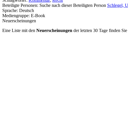
Schlagwörter:
Kommentar
;
Recht
Beteiligte Personen:
Suche nach dieser Beteiligten Person
Schlegel, U
Sprache:
Deutsch
Mediengruppe:
E-Book
Neuerscheinungen
Eine Liste mit den
Neuerscheinungen
der letzten 30 Tage finden Si