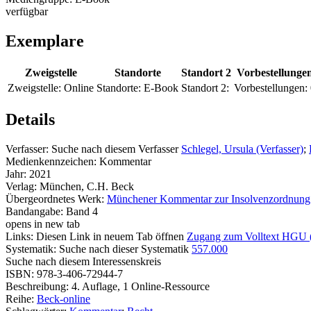
verfügbar
Exemplare
Zweigstelle
Standorte
Standort 2
Vorbestellunge
Zweigstelle:
Online
Standorte:
E-Book
Standort 2:
Vorbestellungen:
Details
Verfasser:
Suche nach diesem Verfasser
Schlegel, Ursula (Verfasser)
;
Medienkennzeichen:
Kommentar
Jahr:
2021
Verlag:
München, C.H. Beck
Übergeordnetes Werk:
Münchener Kommentar zur Insolvenzordnung
Bandangabe:
Band 4
opens in new tab
Links:
Diesen Link in neuem Tab öffnen
Zugang zum Volltext HGU
Systematik:
Suche nach dieser Systematik
557.000
Suche nach diesem Interessenskreis
ISBN:
978-3-406-72944-7
Beschreibung:
4. Auflage, 1 Online-Ressource
Reihe:
Beck-online