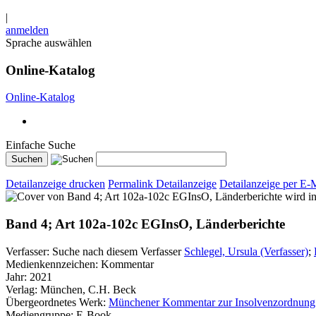
|
anmelden
Sprache auswählen
Online-Katalog
Online-Katalog
Einfache Suche
Detailanzeige drucken
Permalink Detailanzeige
Detailanzeige per E-
wird i
Band 4; Art 102a-102c EGInsO, Länderberichte
Verfasser:
Suche nach diesem Verfasser
Schlegel, Ursula (Verfasser)
;
Medienkennzeichen:
Kommentar
Jahr:
2021
Verlag:
München, C.H. Beck
Übergeordnetes Werk:
Münchener Kommentar zur Insolvenzordnung
Mediengruppe:
E-Book