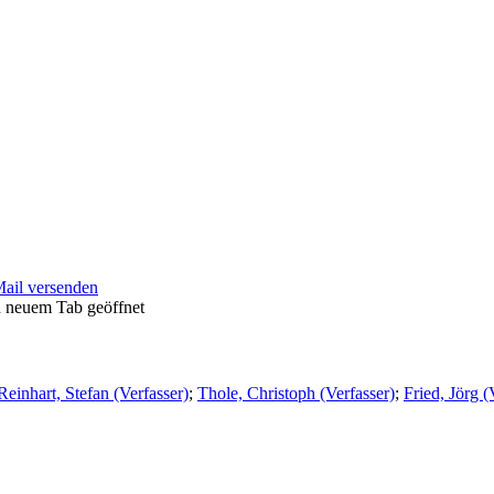
Mail versenden
n neuem Tab geöffnet
Reinhart, Stefan (Verfasser)
;
Thole, Christoph (Verfasser)
;
Fried, Jörg (