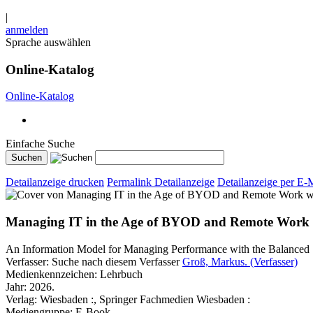
|
anmelden
Sprache auswählen
Online-Katalog
Online-Katalog
Einfache Suche
Detailanzeige drucken
Permalink Detailanzeige
Detailanzeige per E-
w
Managing IT in the Age of BYOD and Remote Work
An Information Model for Managing Performance with the Balance
Verfasser:
Suche nach diesem Verfasser
Groß, Markus. (Verfasser)
Medienkennzeichen:
Lehrbuch
Jahr:
2026.
Verlag:
Wiesbaden :, Springer Fachmedien Wiesbaden :
Mediengruppe:
E-Book