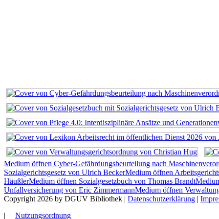
Medium öffnen Cyber-Gefährdungsbeurteilung nach Maschinenvero
Sozialgerichtsgesetz von Ulrich Becker
Medium öffnen Arbeitsgerich
Häußler
Medium öffnen Sozialgesetzbuch von Thomas Brandt
Medium 
Unfallversicherung von Eric Zimmermann
Medium öffnen Verwaltung
Copyright 2026 by DGUV Bibliothek
|
Datenschutzerklärung
|
Impr
|
Nutzungsordnung