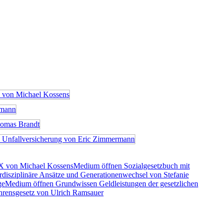
X von Michael Kossens
Medium öffnen Sozialgesetzbuch mit
rdisziplinäre Ansätze und Generationenwechsel von Stefanie
ge
Medium öffnen Grundwissen Geldleistungen der gesetzlichen
rensgesetz von Ulrich Ramsauer