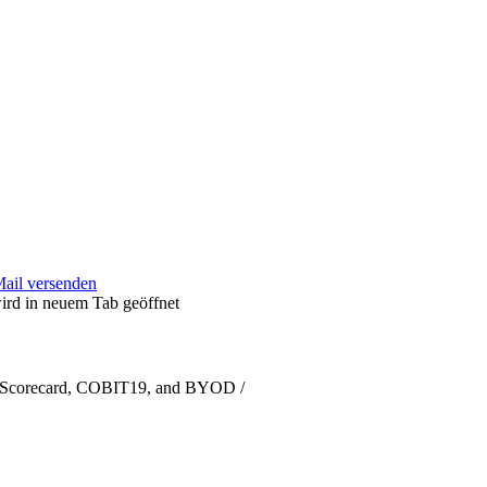
Mail versenden
ird in neuem Tab geöffnet
d Scorecard, COBIT19, and BYOD /