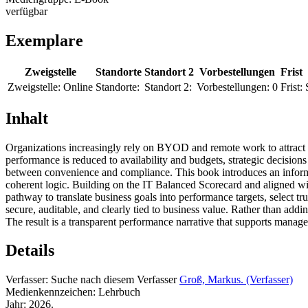
verfügbar
Exemplare
Zweigstelle
Standorte
Standort 2
Vorbestellungen
Frist
Zweigstelle:
Online
Standorte:
Standort 2:
Vorbestellungen:
0
Frist:
Inhalt
Organizations increasingly rely on BYOD and remote work to attract tal
performance is reduced to availability and budgets, strategic decisio
between convenience and compliance. This book introduces an inform
coherent logic. Building on the IT Balanced Scorecard and aligned wit
pathway to translate business goals into performance targets, select
secure, auditable, and clearly tied to business value. Rather than addi
The result is a transparent performance narrative that supports manage
Details
Verfasser:
Suche nach diesem Verfasser
Groß, Markus. (Verfasser)
Medienkennzeichen:
Lehrbuch
Jahr:
2026.