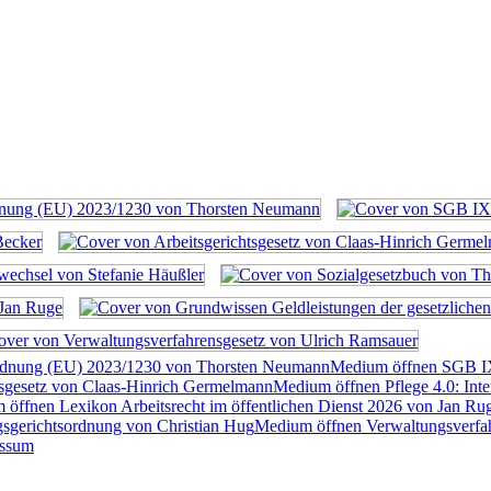
rdnung (EU) 2023/1230 von Thorsten Neumann
Medium öffnen SGB I
tsgesetz von Claas-Hinrich Germelmann
Medium öffnen Pflege 4.0: Inte
öffnen Lexikon Arbeitsrecht im öffentlichen Dienst 2026 von Jan Ru
sgerichtsordnung von Christian Hug
Medium öffnen Verwaltungsverfah
essum