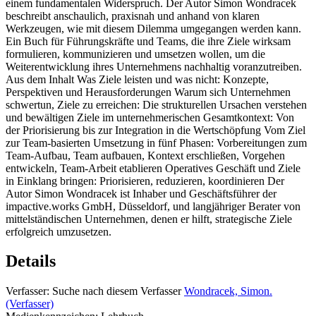
einem fundamentalen Widerspruch. Der Autor Simon Wondracek
beschreibt anschaulich, praxisnah und anhand von klaren
Werkzeugen, wie mit diesem Dilemma umgegangen werden kann.
Ein Buch für Führungskräfte und Teams, die ihre Ziele wirksam
formulieren, kommunizieren und umsetzen wollen, um die
Weiterentwicklung ihres Unternehmens nachhaltig voranzutreiben.
Aus dem Inhalt Was Ziele leisten und was nicht: Konzepte,
Perspektiven und Herausforderungen Warum sich Unternehmen
schwertun, Ziele zu erreichen: Die strukturellen Ursachen verstehen
und bewältigen Ziele im unternehmerischen Gesamtkontext: Von
der Priorisierung bis zur Integration in die Wertschöpfung Vom Ziel
zur Team-basierten Umsetzung in fünf Phasen: Vorbereitungen zum
Team-Aufbau, Team aufbauen, Kontext erschließen, Vorgehen
entwickeln, Team-Arbeit etablieren Operatives Geschäft und Ziele
in Einklang bringen: Priorisieren, reduzieren, koordinieren Der
Autor Simon Wondracek ist Inhaber und Geschäftsführer der
impactive.works GmbH, Düsseldorf, und langjähriger Berater von
mittelständischen Unternehmen, denen er hilft, strategische Ziele
erfolgreich umzusetzen.
Details
Verfasser:
Suche nach diesem Verfasser
Wondracek, Simon.
(Verfasser)