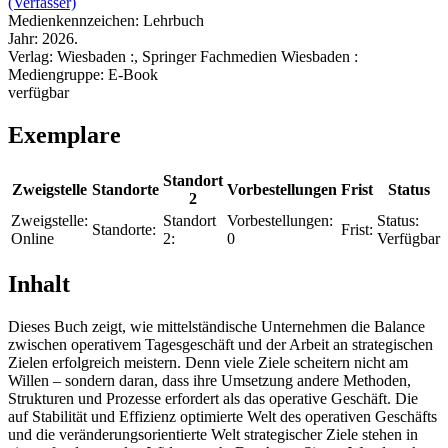
(Verfasser)
Medienkennzeichen:
Lehrbuch
Jahr:
2026.
Verlag:
Wiesbaden :, Springer Fachmedien Wiesbaden :
Mediengruppe:
E-Book
verfügbar
Exemplare
Standort
Zweigstelle
Standorte
Vorbestellungen
Frist
Status
2
Zweigstelle:
Standort
Vorbestellungen:
Status:
Standorte:
Frist:
Online
2:
0
Verfügbar
Inhalt
Dieses Buch zeigt, wie mittelständische Unternehmen die Balance
zwischen operativem Tagesgeschäft und der Arbeit an strategischen
Zielen erfolgreich meistern. Denn viele Ziele scheitern nicht am
Willen – sondern daran, dass ihre Umsetzung andere Methoden,
Strukturen und Prozesse erfordert als das operative Geschäft. Die
auf Stabilität und Effizienz optimierte Welt des operativen Geschäfts
und die veränderungsorientierte Welt strategischer Ziele stehen in