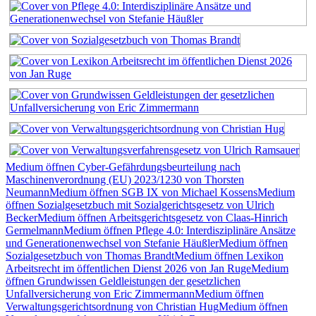
Medium öffnen Cyber-Gefährdungsbeurteilung nach
Maschinenverordnung (EU) 2023/1230 von Thorsten
Neumann
Medium öffnen SGB IX von Michael Kossens
Medium
öffnen Sozialgesetzbuch mit Sozialgerichtsgesetz von Ulrich
Becker
Medium öffnen Arbeitsgerichtsgesetz von Claas-Hinrich
Germelmann
Medium öffnen Pflege 4.0: Interdisziplinäre Ansätze
und Generationenwechsel von Stefanie Häußler
Medium öffnen
Sozialgesetzbuch von Thomas Brandt
Medium öffnen Lexikon
Arbeitsrecht im öffentlichen Dienst 2026 von Jan Ruge
Medium
öffnen Grundwissen Geldleistungen der gesetzlichen
Unfallversicherung von Eric Zimmermann
Medium öffnen
Verwaltungsgerichtsordnung von Christian Hug
Medium öffnen