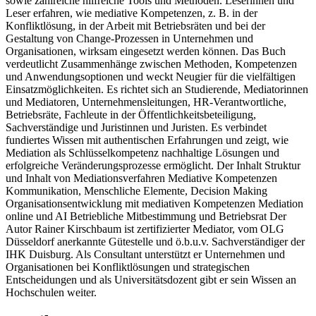
sowie zahlreiche hilfreiche Tools und Methoden. Leserinnen und
Leser erfahren, wie mediative Kompetenzen, z. B. in der
Konfliktlösung, in der Arbeit mit Betriebsräten und bei der
Gestaltung von Change-Prozessen in Unternehmen und
Organisationen, wirksam eingesetzt werden können. Das Buch
verdeutlicht Zusammenhänge zwischen Methoden, Kompetenzen
und Anwendungsoptionen und weckt Neugier für die vielfältigen
Einsatzmöglichkeiten. Es richtet sich an Studierende, Mediatorinnen
und Mediatoren, Unternehmensleitungen, HR-Verantwortliche,
Betriebsräte, Fachleute in der Öffentlichkeitsbeteiligung,
Sachverständige und Juristinnen und Juristen. Es verbindet
fundiertes Wissen mit authentischen Erfahrungen und zeigt, wie
Mediation als Schlüsselkompetenz nachhaltige Lösungen und
erfolgreiche Veränderungsprozesse ermöglicht. Der Inhalt Struktur
und Inhalt von Mediationsverfahren Mediative Kompetenzen
Kommunikation, Menschliche Elemente, Decision Making
Organisationsentwicklung mit mediativen Kompetenzen Mediation
online und AI Betriebliche Mitbestimmung und Betriebsrat Der
Autor Rainer Kirschbaum ist zertifizierter Mediator, vom OLG
Düsseldorf anerkannte Gütestelle und ö.b.u.v. Sachverständiger der
IHK Duisburg. Als Consultant unterstützt er Unternehmen und
Organisationen bei Konfliktlösungen und strategischen
Entscheidungen und als Universitätsdozent gibt er sein Wissen an
Hochschulen weiter.