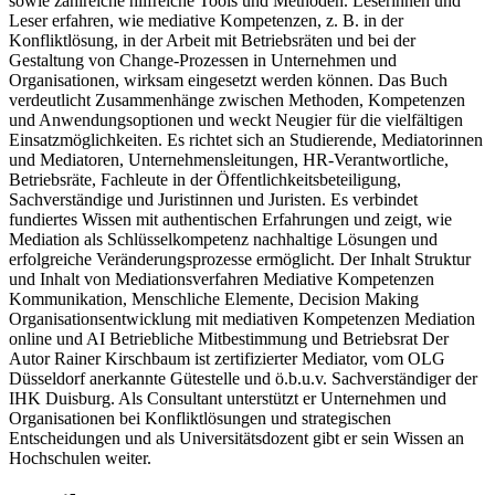
sowie zahlreiche hilfreiche Tools und Methoden. Leserinnen und
Leser erfahren, wie mediative Kompetenzen, z. B. in der
Konfliktlösung, in der Arbeit mit Betriebsräten und bei der
Gestaltung von Change-Prozessen in Unternehmen und
Organisationen, wirksam eingesetzt werden können. Das Buch
verdeutlicht Zusammenhänge zwischen Methoden, Kompetenzen
und Anwendungsoptionen und weckt Neugier für die vielfältigen
Einsatzmöglichkeiten. Es richtet sich an Studierende, Mediatorinnen
und Mediatoren, Unternehmensleitungen, HR-Verantwortliche,
Betriebsräte, Fachleute in der Öffentlichkeitsbeteiligung,
Sachverständige und Juristinnen und Juristen. Es verbindet
fundiertes Wissen mit authentischen Erfahrungen und zeigt, wie
Mediation als Schlüsselkompetenz nachhaltige Lösungen und
erfolgreiche Veränderungsprozesse ermöglicht. Der Inhalt Struktur
und Inhalt von Mediationsverfahren Mediative Kompetenzen
Kommunikation, Menschliche Elemente, Decision Making
Organisationsentwicklung mit mediativen Kompetenzen Mediation
online und AI Betriebliche Mitbestimmung und Betriebsrat Der
Autor Rainer Kirschbaum ist zertifizierter Mediator, vom OLG
Düsseldorf anerkannte Gütestelle und ö.b.u.v. Sachverständiger der
IHK Duisburg. Als Consultant unterstützt er Unternehmen und
Organisationen bei Konfliktlösungen und strategischen
Entscheidungen und als Universitätsdozent gibt er sein Wissen an
Hochschulen weiter.