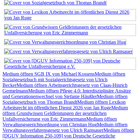
Medium öffnen SGB IX von Michael Kossens
Medium öffnen
Sozialgesetzbuch mit Sozialgerichtsgesetz von Ulrich
Becker
Medium öffnen Arbeitsgerichtsgesetz von Claas-Hinrich
Germelmann
Medium öffnen Pflege 4.0: Interdisziplinäre Ansätze
und Generationenwechsel von Stefanie Häußler
Medium öffnen
Sozialgesetzbuch von Thomas Brandt
Medium öffnen Lexikon
Arbeitsrecht im öffentlichen Dienst 2026 von Jan Ruge
Medium
öffnen Grundwissen Geldleistungen der gesetzlichen
Unfallversicherung von Eric Zimmermann
Medium öffnen
Verwaltungsgerichtsordnung von Christian Hug
Medium öffnen
Verwaltungsverfahrensgesetz von Ulrich Ramsauer
Medium öffnen
[DGUV Information 250-109] von Deutsche Gesetzliche