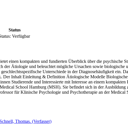
Status
Status:
Verfügbar
d bietet einen kompakten und fundierten Überblick über die psychische 
 der Ätiologie und beleuchtet mögliche Ursachen sowie biologische un
 geschlechtsspezifische Unterschiede in der Diagnosehäufigkeit ein. D
rk. Der Inhalt Einleitung & Definition Ätiologische Modelle Biologisc
innen Studierende und Interessierte mit Interesse an einem kompakten E
 Medical School Hamburg (MSH). Sie befindet sich in der Ausbildung 
Professor für Klinische Psychologie und Psychotherapie an der Medical
Schnell, Thomas. (Verfasser)