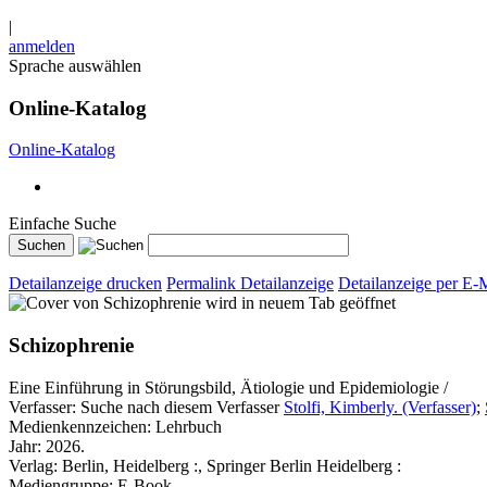
|
anmelden
Sprache auswählen
Online-Katalog
Online-Katalog
Einfache Suche
Detailanzeige drucken
Permalink Detailanzeige
Detailanzeige per E-
wird in neuem Tab geöffnet
Schizophrenie
Eine Einführung in Störungsbild, Ätiologie und Epidemiologie /
Verfasser:
Suche nach diesem Verfasser
Stolfi, Kimberly. (Verfasser)
;
Medienkennzeichen:
Lehrbuch
Jahr:
2026.
Verlag:
Berlin, Heidelberg :, Springer Berlin Heidelberg :
Mediengruppe:
E-Book