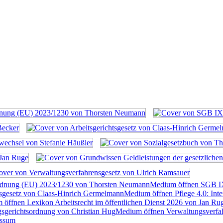
rdnung (EU) 2023/1230 von Thorsten Neumann
Medium öffnen SGB I
tsgesetz von Claas-Hinrich Germelmann
Medium öffnen Pflege 4.0: Inte
öffnen Lexikon Arbeitsrecht im öffentlichen Dienst 2026 von Jan Ru
sgerichtsordnung von Christian Hug
Medium öffnen Verwaltungsverfah
essum