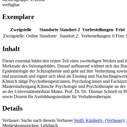
verfügbar
Exemplare
Zweigstelle
Standorte
Standort 2
Vorbestellungen
Frist
Zweigstelle:
Online
Standorte:
Standort 2:
Vorbestellungen:
0
Frist:
Inhalt
Dieses essential bildet den ersten Teil eines zweiteiligen Werkes un
Merkmale des Störungsbildes. Darauf aufbauend widmet sich das Buch
Epidemiologie der Schizophrenie und geht auf ihre Verbreitung sowie
und praxisnah und eignet sich ideal als Einstieg und Nachschlagewe
Klinisch tätige Psychotherapeut:innen, Psycholog:innen und Fachärzt:
Masterstudiengang Klinische Psychologie und Psychotherapie an der
an der Universitätsmedizin Mainz. Prof. Dr. Dr. Thomas Schnell ist 
sowie Dozent für Ausbildungsinstitute für Verhaltenstherapie.
Details
Verfasser:
Suche nach diesem Verfasser
Stolfi, Kimberly. (Verfasser)
;
Medienkennzeichen:
Lehrbuch