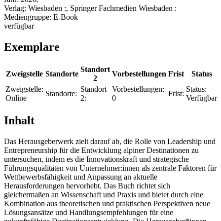
Verlag:
Wiesbaden :, Springer Fachmedien Wiesbaden :
Mediengruppe:
E-Book
verfügbar
Exemplare
Standort
Zweigstelle
Standorte
Vorbestellungen
Frist
Status
2
Zweigstelle:
Standort
Vorbestellungen:
Status:
Standorte:
Frist:
Online
2:
0
Verfügbar
Inhalt
Das Herausgeberwerk zielt darauf ab, die Rolle von Leadership und
Entrepreneurship für die Entwicklung alpiner Destinationen zu
untersuchen, indem es die Innovationskraft und strategische
Führungsqualitäten von Unternehmer:innen als zentrale Faktoren für
Wettbewerbsfähigkeit und Anpassung an aktuelle
Herausforderungen hervorhebt. Das Buch richtet sich
gleichermaßen an Wissenschaft und Praxis und bietet durch eine
Kombination aus theoretischen und praktischen Perspektiven neue
Lösungsansätze und Handlungsempfehlungen für eine