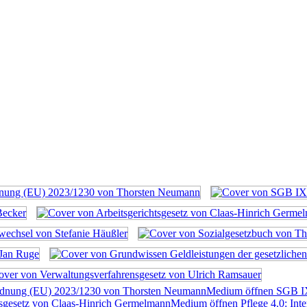
rdnung (EU) 2023/1230 von Thorsten Neumann
Medium öffnen SGB I
tsgesetz von Claas-Hinrich Germelmann
Medium öffnen Pflege 4.0: Inte