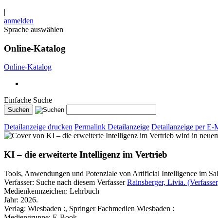
|
anmelden
Sprache auswählen
Online-Katalog
Online-Katalog
Einfache Suche
Detailanzeige drucken
Permalink Detailanzeige
Detailanzeige per E-
wird in neue
KI – die erweiterte Intelligenz im Vertrieb
Tools, Anwendungen und Potenziale von Artificial Intelligence im Sal
Verfasser:
Suche nach diesem Verfasser
Rainsberger, Livia. (Verfasser
Medienkennzeichen:
Lehrbuch
Jahr:
2026.
Verlag:
Wiesbaden :, Springer Fachmedien Wiesbaden :
Mediengruppe:
E-Book