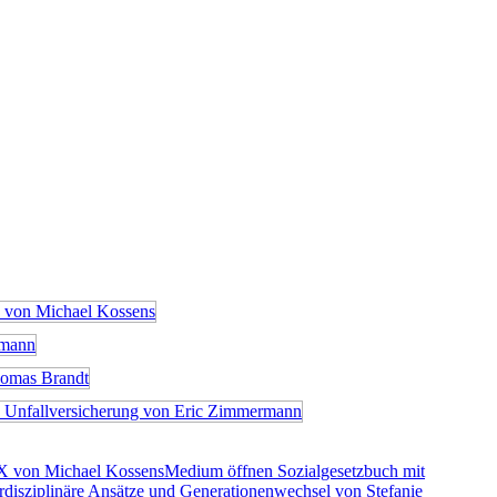
X von Michael Kossens
Medium öffnen Sozialgesetzbuch mit
rdisziplinäre Ansätze und Generationenwechsel von Stefanie