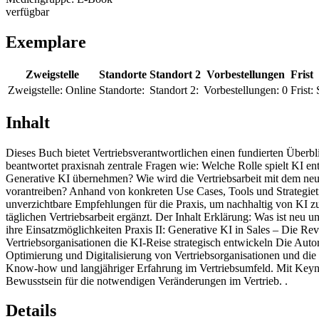
verfügbar
Exemplare
Zweigstelle
Standorte
Standort 2
Vorbestellungen
Frist
Zweigstelle:
Online
Standorte:
Standort 2:
Vorbestellungen:
0
Frist:
Inhalt
Dieses Buch bietet Vertriebsverantwortlichen einen fundierten Überbli
beantwortet praxisnah zentrale Fragen wie: Welche Rolle spielt KI 
Generative KI übernehmen? Wie wird die Vertriebsarbeit mit dem ne
vorantreiben? Anhand von konkreten Use Cases, Tools und Strategiet
unverzichtbare Empfehlungen für die Praxis, um nachhaltig von KI zu 
täglichen Vertriebsarbeit ergänzt. Der Inhalt Erklärung: Was ist neu 
ihre Einsatzmöglichkeiten Praxis II: Generative KI in Sales – Die Re
Vertriebsorganisationen die KI-Reise strategisch entwickeln Die Au
Optimierung und Digitalisierung von Vertriebsorganisationen und die
Know-how und langjähriger Erfahrung im Vertriebsumfeld. Mit Keynot
Bewusstsein für die notwendigen Veränderungen im Vertrieb. .
Details