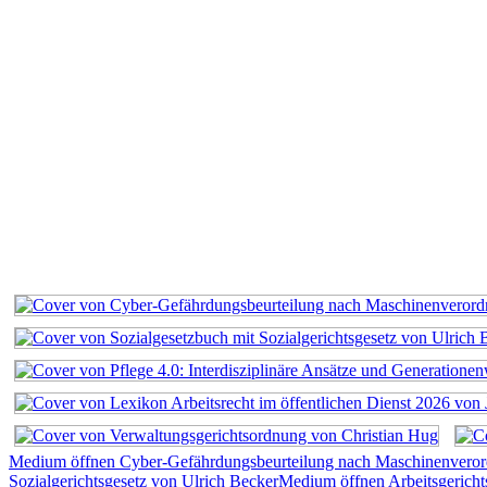
Medium öffnen Cyber-Gefährdungsbeurteilung nach Maschinenvero
Sozialgerichtsgesetz von Ulrich Becker
Medium öffnen Arbeitsgerich