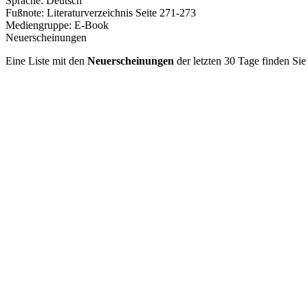
Sprache:
Deutsch
Fußnote:
Literaturverzeichnis Seite 271-273
Mediengruppe:
E-Book
Neuerscheinungen
Eine Liste mit den
Neuerscheinungen
der letzten 30 Tage finden Si