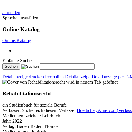
|
anmelden
Sprache auswählen
Online-Katalog
Online-Katalog
Einfache Suche
Detailanzeige drucken
Permalink Detailanzeige
Detailanzeige per E-
wird in neuem Tab geöffnet
Rehabilitationsrecht
ein Studienbuch für soziale Berufe
Verfasser:
Suche nach diesem Verfasser
Boetticher, Arne von (Verfass
Medienkennzeichen:
Lehrbuch
Jahr:
2022
Verlag:
Baden-Baden, Nomos
Mediengruppe:
E-Book