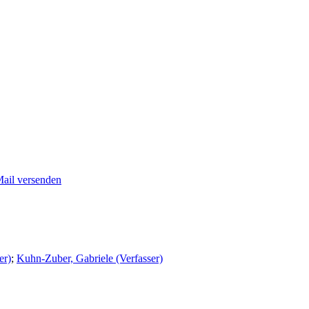
Mail versenden
er)
;
Kuhn-Zuber, Gabriele (Verfasser)