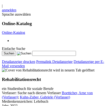
|
anmelden
Sprache auswählen
Online-Katalog
Online-Katalog
Einfache Suche
Detailanzeige drucken
Permalink Detailanzeige
Detailanzeige per E-
Mail versenden
wird in neuem Tab geöffnet
Rehabilitationsrecht
ein Studienbuch für soziale Berufe
Verfasser:
Suche nach diesem Verfasser
Boetticher, Arne von
(Verfasser)
;
Kuhn-Zuber, Gabriele (Verfasser)
Medienkennzeichen:
Lehrbuch
Jahr:
2022