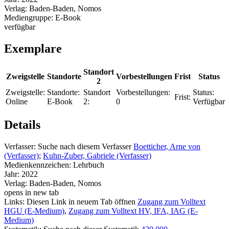
Verlag:
Baden-Baden, Nomos
Mediengruppe:
E-Book
verfügbar
Exemplare
Standort
Zweigstelle
Standorte
Vorbestellungen
Frist
Status
2
Zweigstelle:
Standorte:
Standort
Vorbestellungen:
Status:
Frist:
Online
E-Book
2:
0
Verfügbar
Details
Verfasser:
Suche nach diesem Verfasser
Boetticher, Arne von
(Verfasser)
;
Kuhn-Zuber, Gabriele (Verfasser)
Medienkennzeichen:
Lehrbuch
Jahr:
2022
Verlag:
Baden-Baden, Nomos
opens in new tab
Links:
Diesen Link in neuem Tab öffnen
Zugang zum Volltext
HGU (E-Medium)
,
Zugang zum Volltext HV, IFA, IAG (E-
Medium)