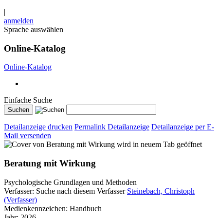
|
anmelden
Sprache auswählen
Online-Katalog
Online-Katalog
Einfache Suche
Detailanzeige drucken
Permalink Detailanzeige
Detailanzeige per E-
Mail versenden
wird in neuem Tab geöffnet
Beratung mit Wirkung
Psychologische Grundlagen und Methoden
Verfasser:
Suche nach diesem Verfasser
Steinebach, Christoph
(Verfasser)
Medienkennzeichen:
Handbuch
Jahr:
2026