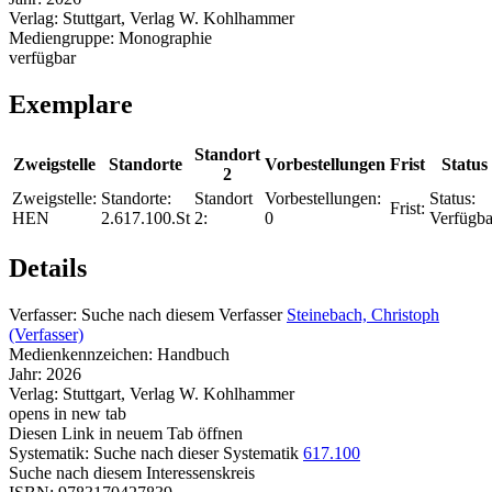
Verlag:
Stuttgart, Verlag W. Kohlhammer
Mediengruppe:
Monographie
verfügbar
Exemplare
Standort
Zweigstelle
Standorte
Vorbestellungen
Frist
Status
2
Zweigstelle:
Standorte:
Standort
Vorbestellungen:
Status:
Frist:
HEN
2.617.100.St
2:
0
Verfügba
Details
Verfasser:
Suche nach diesem Verfasser
Steinebach, Christoph
(Verfasser)
Medienkennzeichen:
Handbuch
Jahr:
2026
Verlag:
Stuttgart, Verlag W. Kohlhammer
opens in new tab
Diesen Link in neuem Tab öffnen
Systematik:
Suche nach dieser Systematik
617.100
Suche nach diesem Interessenskreis