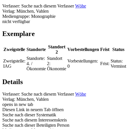
Verfasser:
Suche nach diesem Verfasser
Wöhe
Verlag:
München, Vahlen
Mediengruppe:
Monographie
nicht verfügbar
Exemplare
Standort
Zweigstelle
Standorte
Vorbestellungen
Frist
Status
2
Standorte:
Standort
Zweigstelle:
Vorbestellungen:
Status:
4. /
2:
Frist:
IAG
0
Vermisst
Ökonomie
Ökonomie
Details
Verfasser:
Suche nach diesem Verfasser
Wöhe
Verlag:
München, Vahlen
opens in new tab
Diesen Link in neuem Tab öffnen
Suche nach dieser Systematik
Suche nach diesem Interessenskreis
Suche nach dieser Beteiligten Person