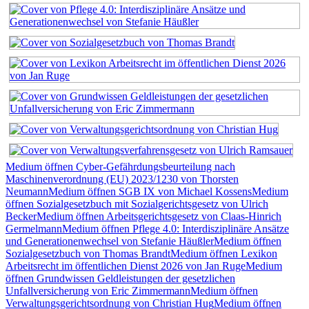
Medium öffnen Cyber-Gefährdungsbeurteilung nach
Maschinenverordnung (EU) 2023/1230 von Thorsten
Neumann
Medium öffnen SGB IX von Michael Kossens
Medium
öffnen Sozialgesetzbuch mit Sozialgerichtsgesetz von Ulrich
Becker
Medium öffnen Arbeitsgerichtsgesetz von Claas-Hinrich
Germelmann
Medium öffnen Pflege 4.0: Interdisziplinäre Ansätze
und Generationenwechsel von Stefanie Häußler
Medium öffnen
Sozialgesetzbuch von Thomas Brandt
Medium öffnen Lexikon
Arbeitsrecht im öffentlichen Dienst 2026 von Jan Ruge
Medium
öffnen Grundwissen Geldleistungen der gesetzlichen
Unfallversicherung von Eric Zimmermann
Medium öffnen
Verwaltungsgerichtsordnung von Christian Hug
Medium öffnen