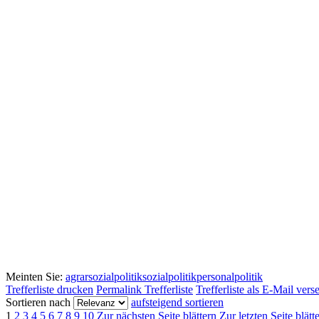
Meinten Sie:
agrarsozialpolitik
sozialpolitik
personalpolitik
Trefferliste drucken
Permalink Trefferliste
Trefferliste als E-Mail ver
Sortieren nach
aufsteigend sortieren
1
2
3
4
5
6
7
8
9
10
Zur nächsten Seite blättern
Zur letzten Seite blätt