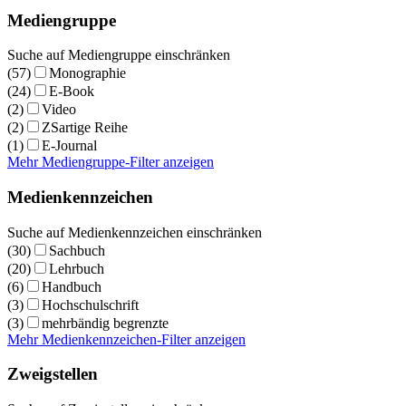
Mediengruppe
Suche auf Mediengruppe einschränken
(57)
Monographie
(24)
E-Book
(2)
Video
(2)
ZSartige Reihe
(1)
E-Journal
Mehr Mediengruppe-Filter anzeigen
Medienkennzeichen
Suche auf Medienkennzeichen einschränken
(30)
Sachbuch
(20)
Lehrbuch
(6)
Handbuch
(3)
Hochschulschrift
(3)
mehrbändig begrenzte
Mehr Medienkennzeichen-Filter anzeigen
Zweigstellen