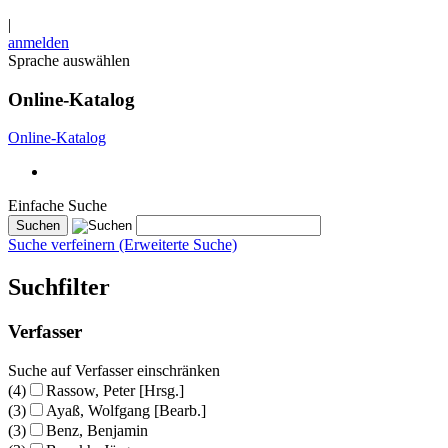
|
anmelden
Sprache auswählen
Online-Katalog
Online-Katalog
Einfache Suche
Suche verfeinern (Erweiterte Suche)
Suchfilter
Verfasser
Suche auf Verfasser einschränken
(4)
Rassow, Peter [Hrsg.]
(3)
Ayaß, Wolfgang [Bearb.]
(3)
Benz, Benjamin