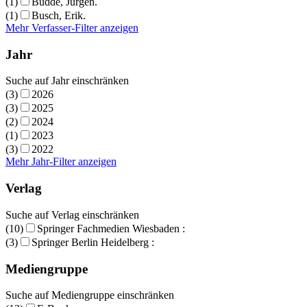
(1)
Budde, Jürgen.
(1)
Busch, Erik.
Mehr Verfasser-Filter anzeigen
Jahr
Suche auf Jahr einschränken
(3)
2026
(3)
2025
(2)
2024
(1)
2023
(3)
2022
Mehr Jahr-Filter anzeigen
Verlag
Suche auf Verlag einschränken
(10)
Springer Fachmedien Wiesbaden :
(3)
Springer Berlin Heidelberg :
Mediengruppe
Suche auf Mediengruppe einschränken