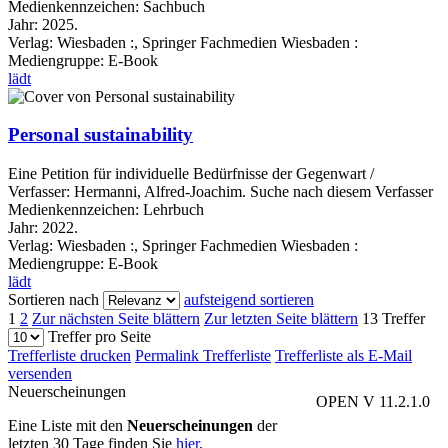
Medienkennzeichen:
Sachbuch
Jahr:
2025.
Verlag:
Wiesbaden :, Springer Fachmedien Wiesbaden :
Mediengruppe:
E-Book
lädt
Personal sustainability
Eine Petition für individuelle Bedürfnisse der Gegenwart /
Verfasser:
Hermanni, Alfred-Joachim.
Suche nach diesem Verfasser
Medienkennzeichen:
Lehrbuch
Jahr:
2022.
Verlag:
Wiesbaden :, Springer Fachmedien Wiesbaden :
Mediengruppe:
E-Book
lädt
Sortieren nach
aufsteigend sortieren
1
2
Zur nächsten Seite blättern
Zur letzten Seite blättern
13 Treffer
Treffer pro Seite
Trefferliste drucken
Permalink Trefferliste
Trefferliste als E-Mail
versenden
Neuerscheinungen
OPEN V 11.2.1.0
Eine Liste mit den
Neuerscheinungen
der
letzten 30 Tage finden Sie
hier
.