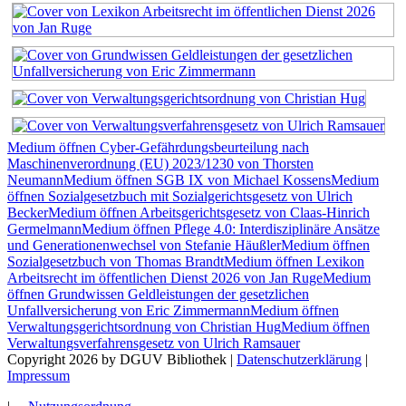
Medium öffnen Cyber-Gefährdungsbeurteilung nach
Maschinenverordnung (EU) 2023/1230 von Thorsten
Neumann
Medium öffnen SGB IX von Michael Kossens
Medium
öffnen Sozialgesetzbuch mit Sozialgerichtsgesetz von Ulrich
Becker
Medium öffnen Arbeitsgerichtsgesetz von Claas-Hinrich
Germelmann
Medium öffnen Pflege 4.0: Interdisziplinäre Ansätze
und Generationenwechsel von Stefanie Häußler
Medium öffnen
Sozialgesetzbuch von Thomas Brandt
Medium öffnen Lexikon
Arbeitsrecht im öffentlichen Dienst 2026 von Jan Ruge
Medium
öffnen Grundwissen Geldleistungen der gesetzlichen
Unfallversicherung von Eric Zimmermann
Medium öffnen
Verwaltungsgerichtsordnung von Christian Hug
Medium öffnen
Verwaltungsverfahrensgesetz von Ulrich Ramsauer
Copyright 2026 by DGUV Bibliothek
|
Datenschutzerklärung
|
Impressum