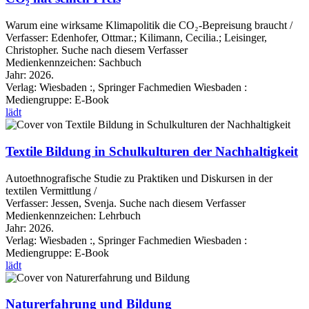
Warum eine wirksame Klimapolitik die CO₂-Bepreisung braucht /
Verfasser:
Edenhofer, Ottmar.
;
Kilimann, Cecilia.
;
Leisinger,
Christopher.
Suche nach diesem Verfasser
Medienkennzeichen:
Sachbuch
Jahr:
2026.
Verlag:
Wiesbaden :, Springer Fachmedien Wiesbaden :
Mediengruppe:
E-Book
lädt
Textile Bildung in Schulkulturen der Nachhaltigkeit
Autoethnografische Studie zu Praktiken und Diskursen in der
textilen Vermittlung /
Verfasser:
Jessen, Svenja.
Suche nach diesem Verfasser
Medienkennzeichen:
Lehrbuch
Jahr:
2026.
Verlag:
Wiesbaden :, Springer Fachmedien Wiesbaden :
Mediengruppe:
E-Book
lädt
Naturerfahrung und Bildung