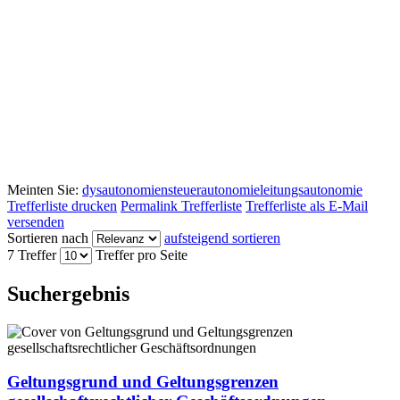
Meinten Sie:
dysautonomien
steuerautonomie
leitungsautonomie
Trefferliste drucken
Permalink Trefferliste
Trefferliste als E-Mail
versenden
Sortieren nach
aufsteigend sortieren
7 Treffer
Treffer pro Seite
Suchergebnis
Geltungsgrund und Geltungsgrenzen