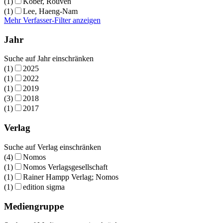
(1)
Kober, Rouven
(1)
Lee, Haeng-Nam
Mehr Verfasser-Filter anzeigen
Jahr
Suche auf Jahr einschränken
(1)
2025
(1)
2022
(1)
2019
(3)
2018
(1)
2017
Verlag
Suche auf Verlag einschränken
(4)
Nomos
(1)
Nomos Verlagsgesellschaft
(1)
Rainer Hampp Verlag; Nomos
(1)
edition sigma
Mediengruppe