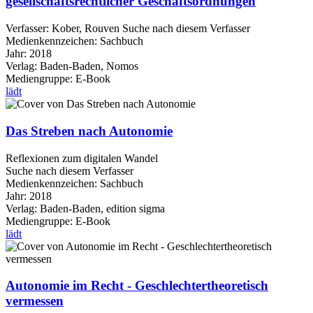
gesellschaftsrechtlicher Geschäftsordnungen
Verfasser:
Kober, Rouven
Suche nach diesem Verfasser
Medienkennzeichen:
Sachbuch
Jahr:
2018
Verlag:
Baden-Baden, Nomos
Mediengruppe:
E-Book
lädt
Das Streben nach Autonomie
Reflexionen zum digitalen Wandel
Suche nach diesem Verfasser
Medienkennzeichen:
Sachbuch
Jahr:
2018
Verlag:
Baden-Baden, edition sigma
Mediengruppe:
E-Book
lädt
Autonomie im Recht - Geschlechtertheoretisch
vermessen