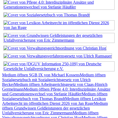
Medium öffnen SGB IX von Michael Kossens
Medium öffnen
Sozialgesetzbuch mit Sozialgerichtsgesetz von Ulrich
Becker
Medium öffnen Arbeitsgerichtsgesetz von Claas-Hinrich
Germelmann
Medium öffnen Pflege 4.0: Interdisziplinäre Ansätze
und Generationenwechsel von Stefanie Häußler
Medium öffnen
Sozialgesetzbuch von Thomas Brandt
Medium öffnen Lexikon
Arbeitsrecht im öffentlichen Dienst 2026 von Jan Ruge
Medium
öffnen Grundwissen Geldleistungen der gesetzlichen
Unfallversicherung von Eric Zimmermann
Medium öffnen
Verwaltungsgerichtsordnung von Christian Hug
Medium öffnen