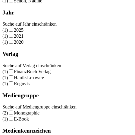
(1)
Schön, Nadine
Jahr
Suche auf Jahr einschränken
(1)
2025
(1)
2021
(1)
2020
Verlag
Suche auf Verlag einschränken
(1)
FinanzBuch Verlag
(1)
Haufe-Lexware
(1)
Reguvis
Mediengruppe
Suche auf Mediengruppe einschränken
(2)
Monographie
(1)
E-Book
Medienkennzeichen