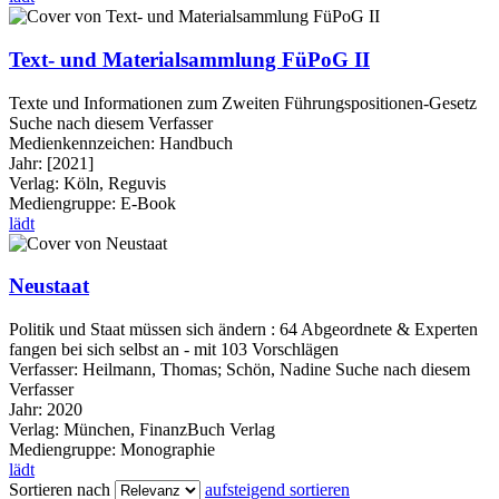
Text- und Materialsammlung FüPoG II
Texte und Informationen zum Zweiten Führungspositionen-Gesetz
Suche nach diesem Verfasser
Medienkennzeichen:
Handbuch
Jahr:
[2021]
Verlag:
Köln, Reguvis
Mediengruppe:
E-Book
lädt
Neustaat
Politik und Staat müssen sich ändern : 64 Abgeordnete & Experten
fangen bei sich selbst an - mit 103 Vorschlägen
Verfasser:
Heilmann, Thomas
;
Schön, Nadine
Suche nach diesem
Verfasser
Jahr:
2020
Verlag:
München, FinanzBuch Verlag
Mediengruppe:
Monographie
lädt
Sortieren nach
aufsteigend sortieren