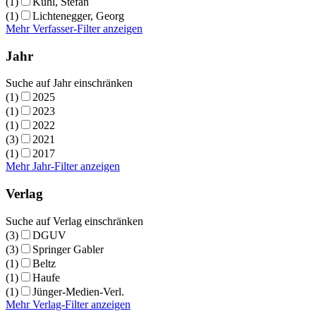
(1)
Kühl, Stefan
(1)
Lichtenegger, Georg
Mehr Verfasser-Filter anzeigen
Jahr
Suche auf Jahr einschränken
(1)
2025
(1)
2023
(1)
2022
(3)
2021
(1)
2017
Mehr Jahr-Filter anzeigen
Verlag
Suche auf Verlag einschränken
(3)
DGUV
(3)
Springer Gabler
(1)
Beltz
(1)
Haufe
(1)
Jünger-Medien-Verl.
Mehr Verlag-Filter anzeigen