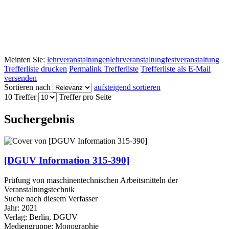
Meinten Sie:
lehrveranstaltungen
lehrveranstaltung
festveranstaltung
Trefferliste drucken
Permalink Trefferliste
Trefferliste als E-Mail
versenden
Sortieren nach
aufsteigend sortieren
10 Treffer
Treffer pro Seite
Suchergebnis
[DGUV Information 315-390]
Prüfung von maschinentechnischen Arbeitsmitteln der
Veranstaltungstechnik
Suche nach diesem Verfasser
Jahr:
2021
Verlag:
Berlin, DGUV
Mediengruppe:
Monographie