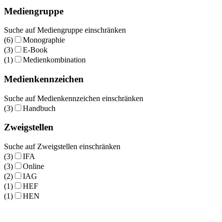
Mediengruppe
Suche auf Mediengruppe einschränken
(6)
Monographie
(3)
E-Book
(1)
Medienkombination
Medienkennzeichen
Suche auf Medienkennzeichen einschränken
(3)
Handbuch
Zweigstellen
Suche auf Zweigstellen einschränken
(3)
IFA
(3)
Online
(2)
IAG
(1)
HEF
(1)
HEN