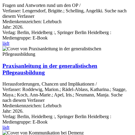
Fragen und Antworten rund um den OP /
Verfasser:
Lengersdorf, Brigitte.
;
Schelling, Angeliki.
Suche nach
diesem Verfasser
Medienkennzeichen:
Lehrbuch
Jahr:
2026.
Verlag:
Berlin, Heidelberg :, Springer Berlin Heidelberg :
Mediengruppe:
E-Book
lädt
Praxisanleitung in der generalistischen
Pflegeausbildung
Herausforderungen, Chancen und Implikationen /
Verfasser:
Roddewig, Marion.
;
Rädel-Ablass, Katharina.
;
Stagge,
Maya.
;
Koch, Ann-Marie.
;
Apel, Iris.
;
Neumann, Manja.
Suche
nach diesem Verfasser
Medienkennzeichen:
Lehrbuch
Jahr:
2026.
Verlag:
Berlin, Heidelberg :, Springer Berlin Heidelberg :
Mediengruppe:
E-Book
lädt