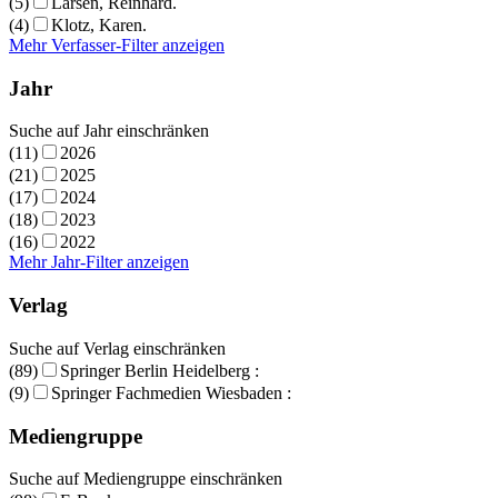
(5)
Larsen, Reinhard.
(4)
Klotz, Karen.
Mehr Verfasser-Filter anzeigen
Jahr
Suche auf Jahr einschränken
(11)
2026
(21)
2025
(17)
2024
(18)
2023
(16)
2022
Mehr Jahr-Filter anzeigen
Verlag
Suche auf Verlag einschränken
(89)
Springer Berlin Heidelberg :
(9)
Springer Fachmedien Wiesbaden :
Mediengruppe
Suche auf Mediengruppe einschränken