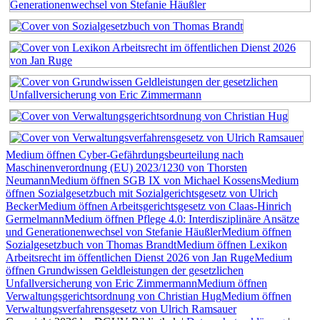
Medium öffnen Cyber-Gefährdungsbeurteilung nach
Maschinenverordnung (EU) 2023/1230 von Thorsten
Neumann
Medium öffnen SGB IX von Michael Kossens
Medium
öffnen Sozialgesetzbuch mit Sozialgerichtsgesetz von Ulrich
Becker
Medium öffnen Arbeitsgerichtsgesetz von Claas-Hinrich
Germelmann
Medium öffnen Pflege 4.0: Interdisziplinäre Ansätze
und Generationenwechsel von Stefanie Häußler
Medium öffnen
Sozialgesetzbuch von Thomas Brandt
Medium öffnen Lexikon
Arbeitsrecht im öffentlichen Dienst 2026 von Jan Ruge
Medium
öffnen Grundwissen Geldleistungen der gesetzlichen
Unfallversicherung von Eric Zimmermann
Medium öffnen
Verwaltungsgerichtsordnung von Christian Hug
Medium öffnen
Verwaltungsverfahrensgesetz von Ulrich Ramsauer