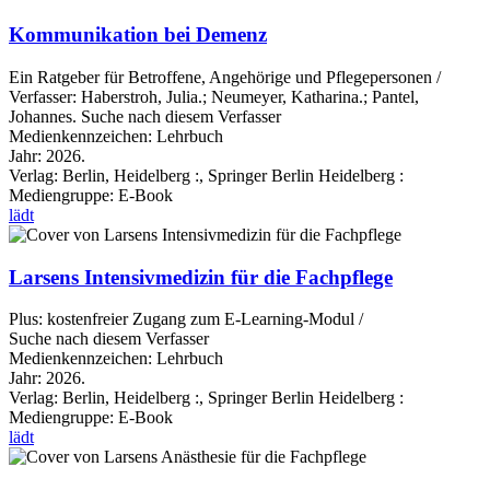
Kommunikation bei Demenz
Ein Ratgeber für Betroffene, Angehörige und Pflegepersonen /
Verfasser:
Haberstroh, Julia.
;
Neumeyer, Katharina.
;
Pantel,
Johannes.
Suche nach diesem Verfasser
Medienkennzeichen:
Lehrbuch
Jahr:
2026.
Verlag:
Berlin, Heidelberg :, Springer Berlin Heidelberg :
Mediengruppe:
E-Book
lädt
Larsens Intensivmedizin für die Fachpflege
Plus: kostenfreier Zugang zum E-Learning-Modul /
Suche nach diesem Verfasser
Medienkennzeichen:
Lehrbuch
Jahr:
2026.
Verlag:
Berlin, Heidelberg :, Springer Berlin Heidelberg :
Mediengruppe:
E-Book
lädt