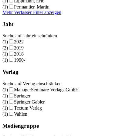
(1)
Lippmann, Eric
(1)
Permantier, Martin
Mehr Verfasser-Filter anzeigen
Jahr
Suche auf Jahr einschränken
(1)
2022
(2)
2019
(1)
2018
(1)
1990-
Verlag
Suche auf Verlag einschränken
(1)
ManagerSeminare Verlags GmbH
(1)
Springer
(1)
Springer Gabler
(1)
Tectum Verlag
(1)
Vahlen
Mediengruppe