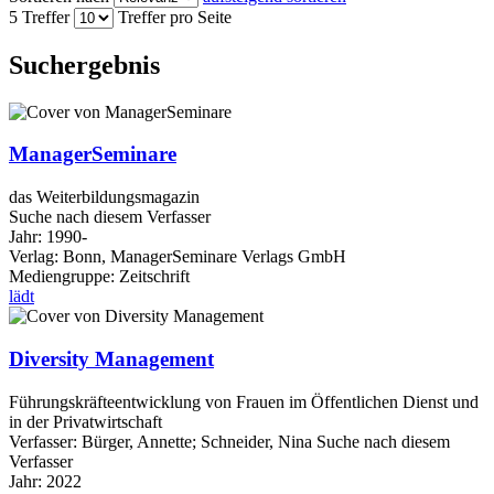
5 Treffer
Treffer pro Seite
Suchergebnis
ManagerSeminare
das Weiterbildungsmagazin
Suche nach diesem Verfasser
Jahr:
1990-
Verlag:
Bonn, ManagerSeminare Verlags GmbH
Mediengruppe:
Zeitschrift
lädt
Diversity Management
Führungskräfteentwicklung von Frauen im Öffentlichen Dienst und
in der Privatwirtschaft
Verfasser:
Bürger, Annette
;
Schneider, Nina
Suche nach diesem
Verfasser
Jahr:
2022