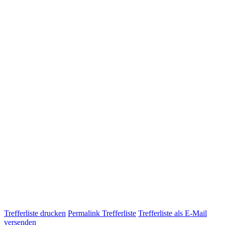
Trefferliste drucken
Permalink Trefferliste
Trefferliste als E-Mail
versenden