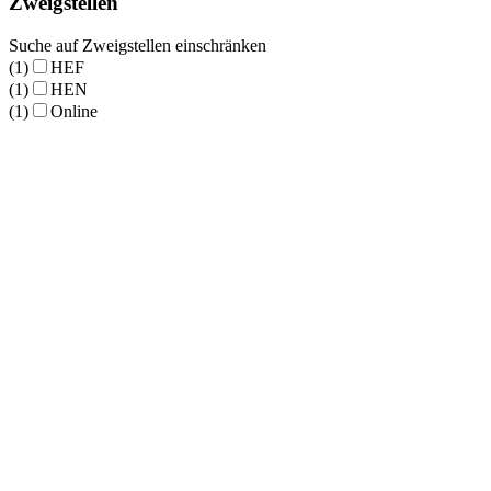
Zweigstellen
Suche auf Zweigstellen einschränken
(1)
HEF
(1)
HEN
(1)
Online