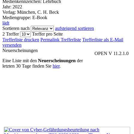
Medienkennzeichen:
Lehrbuch
Jahr:
2022
Verlag:
München, C. H. Beck
Mediengruppe:
E-Book
lädt
Sortieren nach
aufsteigend sortieren
2 Treffer
Treffer pro Seite
Trefferliste drucken
Permalink Trefferliste
Trefferliste als E-Mail
versenden
Neuerscheinungen
OPEN V 11.2.1.0
Eine Liste mit den
Neuerscheinungen
der
letzten 30 Tage finden Sie
hier
.