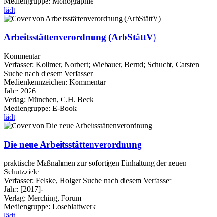
Mediengruppe:
Monographie
lädt
Arbeitsstättenverordnung (ArbStättV)
Kommentar
Verfasser:
Kollmer, Norbert
;
Wiebauer, Bernd
;
Schucht, Carsten
Suche nach diesem Verfasser
Medienkennzeichen:
Kommentar
Jahr:
2026
Verlag:
München, C.H. Beck
Mediengruppe:
E-Book
lädt
Die neue Arbeitsstättenverordnung
praktische Maßnahmen zur sofortigen Einhaltung der neuen
Schutzziele
Verfasser:
Felske, Holger
Suche nach diesem Verfasser
Jahr:
[2017]-
Verlag:
Merching, Forum
Mediengruppe:
Loseblattwerk
lädt