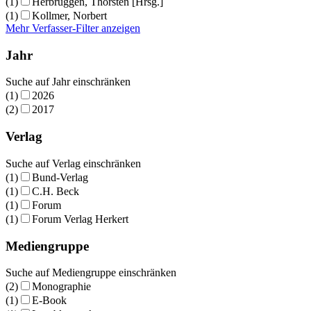
(1)
Herbrüggen, Thorsten [Hrsg.]
(1)
Kollmer, Norbert
Mehr Verfasser-Filter anzeigen
Jahr
Suche auf Jahr einschränken
(1)
2026
(2)
2017
Verlag
Suche auf Verlag einschränken
(1)
Bund-Verlag
(1)
C.H. Beck
(1)
Forum
(1)
Forum Verlag Herkert
Mediengruppe
Suche auf Mediengruppe einschränken
(2)
Monographie
(1)
E-Book