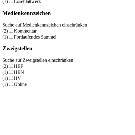
(1)
Loseblattwerk
Medienkennzeichen
Suche auf Medienkennzeichen einschränken
(2)
Kommentar
(1)
Fortlaufendes Sammel
Zweigstellen
Suche auf Zweigstellen einschränken
(2)
HEF
(1)
HEN
(1)
HV
(1)
Online