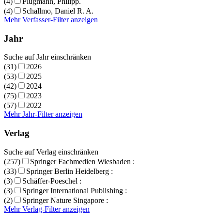
(4)
Plugmann, Philipp.
(4)
Schallmo, Daniel R. A.
Mehr Verfasser-Filter anzeigen
Jahr
Suche auf Jahr einschränken
(31)
2026
(53)
2025
(42)
2024
(75)
2023
(57)
2022
Mehr Jahr-Filter anzeigen
Verlag
Suche auf Verlag einschränken
(257)
Springer Fachmedien Wiesbaden :
(33)
Springer Berlin Heidelberg :
(3)
Schäffer-Poeschel :
(3)
Springer International Publishing :
(2)
Springer Nature Singapore :
Mehr Verlag-Filter anzeigen