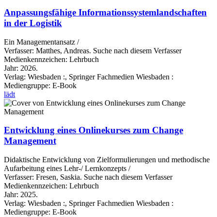
Anpassungsfähige Informationssystemlandschaften
in der Logistik
Ein Managementansatz /
Verfasser:
Matthes, Andreas.
Suche nach diesem Verfasser
Medienkennzeichen:
Lehrbuch
Jahr:
2026.
Verlag:
Wiesbaden :, Springer Fachmedien Wiesbaden :
Mediengruppe:
E-Book
lädt
Entwicklung eines Onlinekurses zum Change
Management
Didaktische Entwicklung von Zielformulierungen und methodische
Aufarbeitung eines Lehr-/ Lernkonzepts /
Verfasser:
Fresen, Saskia.
Suche nach diesem Verfasser
Medienkennzeichen:
Lehrbuch
Jahr:
2025.
Verlag:
Wiesbaden :, Springer Fachmedien Wiesbaden :
Mediengruppe:
E-Book