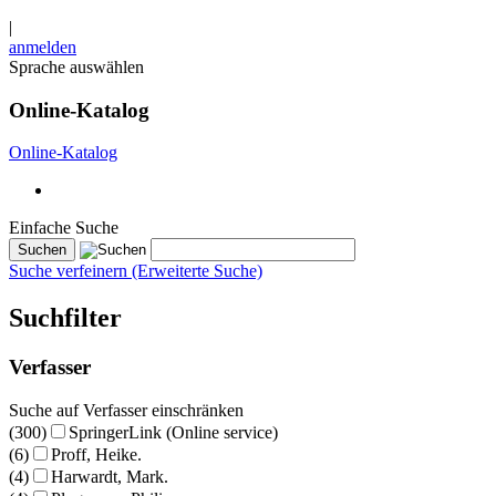
|
anmelden
Sprache auswählen
Online-Katalog
Online-Katalog
Einfache Suche
Suche verfeinern (Erweiterte Suche)
Suchfilter
Verfasser
Suche auf Verfasser einschränken
(300)
SpringerLink (Online service)
(6)
Proff, Heike.
(4)
Harwardt, Mark.