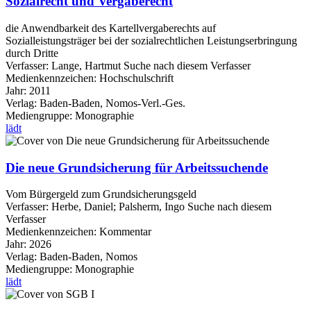
Sozialrecht und Vergaberecht
die Anwendbarkeit des Kartellvergaberechts auf
Sozialleistungsträger bei der sozialrechtlichen Leistungserbringung
durch Dritte
Verfasser:
Lange, Hartmut
Suche nach diesem Verfasser
Medienkennzeichen:
Hochschulschrift
Jahr:
2011
Verlag:
Baden-Baden, Nomos-Verl.-Ges.
Mediengruppe:
Monographie
lädt
Die neue Grundsicherung für Arbeitssuchende
Vom Bürgergeld zum Grundsicherungsgeld
Verfasser:
Herbe, Daniel
;
Palsherm, Ingo
Suche nach diesem
Verfasser
Medienkennzeichen:
Kommentar
Jahr:
2026
Verlag:
Baden-Baden, Nomos
Mediengruppe:
Monographie
lädt