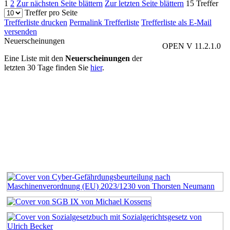
1
2
Zur nächsten Seite blättern
Zur letzten Seite blättern
15 Treffer
Treffer pro Seite
Trefferliste drucken
Permalink Trefferliste
Trefferliste als E-Mail
versenden
Neuerscheinungen
OPEN V 11.2.1.0
Eine Liste mit den
Neuerscheinungen
der
letzten 30 Tage finden Sie
hier
.