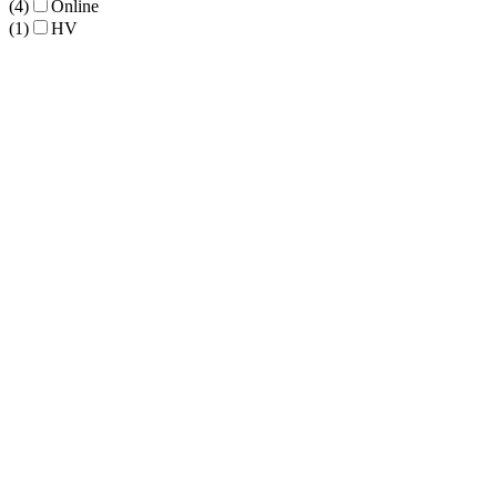
(4)
Online
(1)
HV