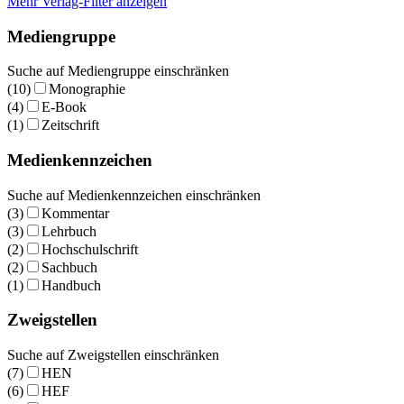
Mehr Verlag-Filter anzeigen
Mediengruppe
Suche auf Mediengruppe einschränken
(10)
Monographie
(4)
E-Book
(1)
Zeitschrift
Medienkennzeichen
Suche auf Medienkennzeichen einschränken
(3)
Kommentar
(3)
Lehrbuch
(2)
Hochschulschrift
(2)
Sachbuch
(1)
Handbuch
Zweigstellen
Suche auf Zweigstellen einschränken
(7)
HEN
(6)
HEF