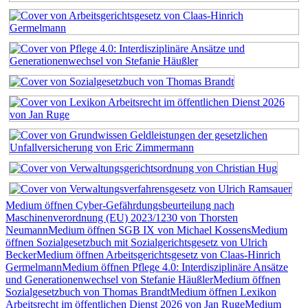
Medium öffnen Cyber-Gefährdungsbeurteilung nach
Maschinenverordnung (EU) 2023/1230 von Thorsten
Neumann
Medium öffnen SGB IX von Michael Kossens
Medium
öffnen Sozialgesetzbuch mit Sozialgerichtsgesetz von Ulrich
Becker
Medium öffnen Arbeitsgerichtsgesetz von Claas-Hinrich
Germelmann
Medium öffnen Pflege 4.0: Interdisziplinäre Ansätze
und Generationenwechsel von Stefanie Häußler
Medium öffnen
Sozialgesetzbuch von Thomas Brandt
Medium öffnen Lexikon
Arbeitsrecht im öffentlichen Dienst 2026 von Jan Ruge
Medium