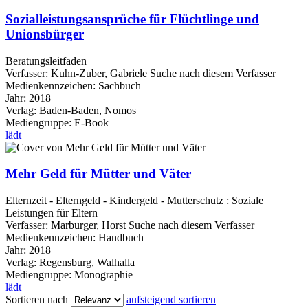
Sozialleistungsansprüche für Flüchtlinge und
Unionsbürger
Beratungsleitfaden
Verfasser:
Kuhn-Zuber, Gabriele
Suche nach diesem Verfasser
Medienkennzeichen:
Sachbuch
Jahr:
2018
Verlag:
Baden-Baden, Nomos
Mediengruppe:
E-Book
lädt
Mehr Geld für Mütter und Väter
Elternzeit - Elterngeld - Kindergeld - Mutterschutz : Soziale
Leistungen für Eltern
Verfasser:
Marburger, Horst
Suche nach diesem Verfasser
Medienkennzeichen:
Handbuch
Jahr:
2018
Verlag:
Regensburg, Walhalla
Mediengruppe:
Monographie
lädt
Sortieren nach
aufsteigend sortieren