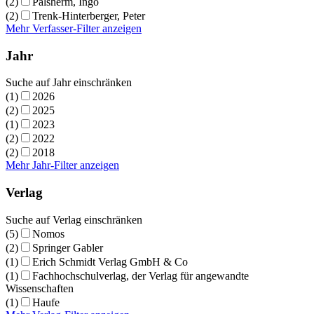
(2)
Palsherm, Ingo
(2)
Trenk-Hinterberger, Peter
Mehr Verfasser-Filter anzeigen
Jahr
Suche auf Jahr einschränken
(1)
2026
(2)
2025
(1)
2023
(2)
2022
(2)
2018
Mehr Jahr-Filter anzeigen
Verlag
Suche auf Verlag einschränken
(5)
Nomos
(2)
Springer Gabler
(1)
Erich Schmidt Verlag GmbH & Co
(1)
Fachhochschulverlag, der Verlag für angewandte
Wissenschaften
(1)
Haufe