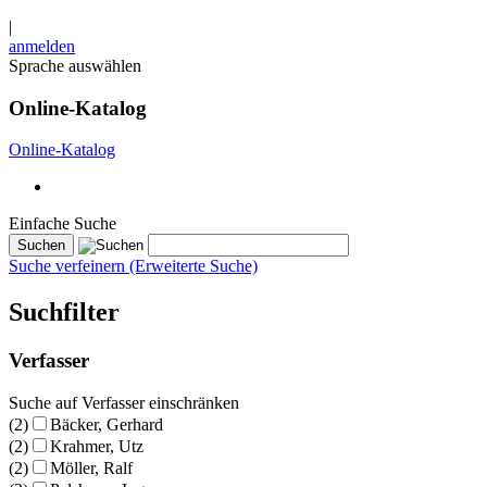
|
anmelden
Sprache auswählen
Online-Katalog
Online-Katalog
Einfache Suche
Suche verfeinern (Erweiterte Suche)
Suchfilter
Verfasser
Suche auf Verfasser einschränken
(2)
Bäcker, Gerhard
(2)
Krahmer, Utz
(2)
Möller, Ralf