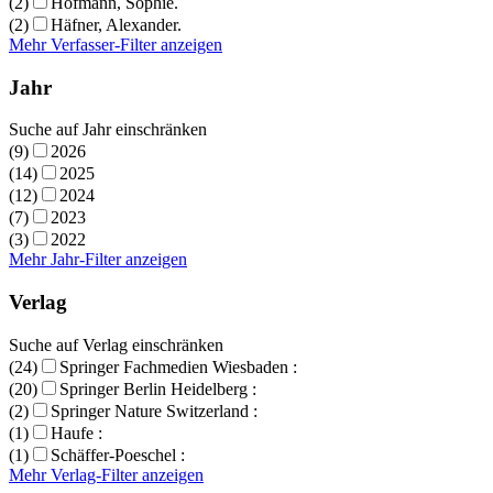
(2)
Hofmann, Sophie.
(2)
Häfner, Alexander.
Mehr Verfasser-Filter anzeigen
Jahr
Suche auf Jahr einschränken
(9)
2026
(14)
2025
(12)
2024
(7)
2023
(3)
2022
Mehr Jahr-Filter anzeigen
Verlag
Suche auf Verlag einschränken
(24)
Springer Fachmedien Wiesbaden :
(20)
Springer Berlin Heidelberg :
(2)
Springer Nature Switzerland :
(1)
Haufe :
(1)
Schäffer-Poeschel :
Mehr Verlag-Filter anzeigen