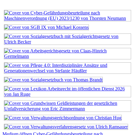
Medium öffnen Cyber-Gefährdungsbeurteilung nach