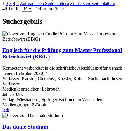
1
2
3
4
5
Zur nächsten Seite blättern
Zur letzten Seite blättern
49 Treffer
Treffer pro Seite
Suchergebnis
Englisch für die Prüfung zum Master Professional
Betriebswirt (BBiG)
Kompetent vorbereitet in die schriftliche Abschlussprüfung (nach
neuem Lehrplan 2020) /
Verfasser:
Kaesler, Clemens.
;
Kaesler, Ruben.
Suche nach diesem
Verfasser
Medienkennzeichen:
Lehrbuch
Jahr:
2026.
Verlag:
Wiesbaden :, Springer Fachmedien Wiesbaden :
Mediengruppe:
E-Book
lädt
Das duale Studium