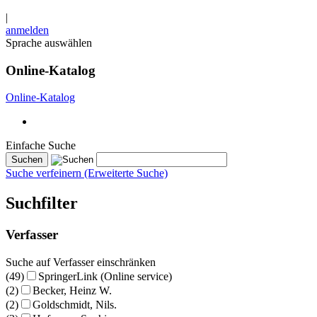
|
anmelden
Sprache auswählen
Online-Katalog
Online-Katalog
Einfache Suche
Suche verfeinern (Erweiterte Suche)
Suchfilter
Verfasser
Suche auf Verfasser einschränken
(49)
SpringerLink (Online service)
(2)
Becker, Heinz W.
(2)
Goldschmidt, Nils.