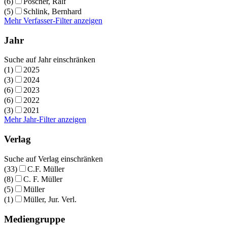
(6)
Poscher, Ralf
(5)
Schlink, Bernhard
Mehr Verfasser-Filter anzeigen
Jahr
Suche auf Jahr einschränken
(1)
2025
(3)
2024
(6)
2023
(6)
2022
(3)
2021
Mehr Jahr-Filter anzeigen
Verlag
Suche auf Verlag einschränken
(33)
C.F. Müller
(8)
C. F. Müller
(5)
Müller
(1)
Müller, Jur. Verl.
Mediengruppe