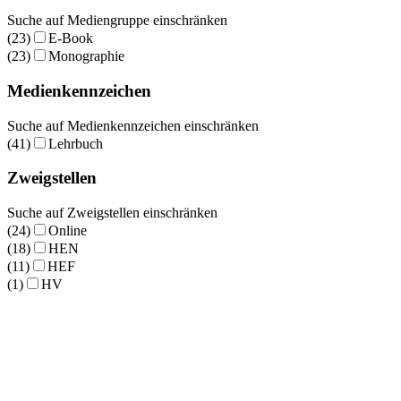
Suche auf Mediengruppe einschränken
(23)
E-Book
(23)
Monographie
Medienkennzeichen
Suche auf Medienkennzeichen einschränken
(41)
Lehrbuch
Zweigstellen
Suche auf Zweigstellen einschränken
(24)
Online
(18)
HEN
(11)
HEF
(1)
HV