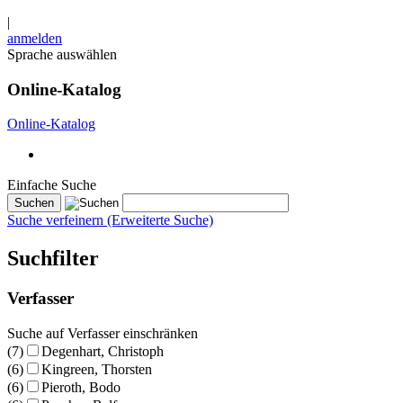
|
anmelden
Sprache auswählen
Online-Katalog
Online-Katalog
Einfache Suche
Suche verfeinern (Erweiterte Suche)
Suchfilter
Verfasser
Suche auf Verfasser einschränken
(7)
Degenhart, Christoph
(6)
Kingreen, Thorsten
(6)
Pieroth, Bodo