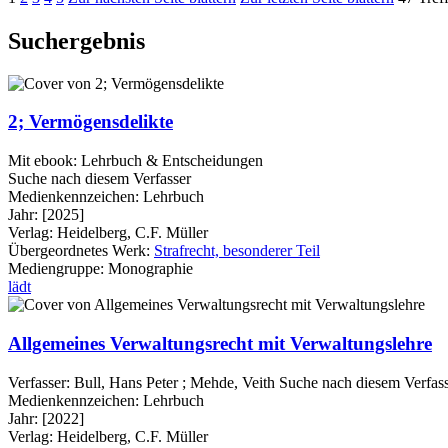
Suchergebnis
2; Vermögensdelikte
Mit ebook: Lehrbuch & Entscheidungen
Suche nach diesem Verfasser
Medienkennzeichen:
Lehrbuch
Jahr:
[2025]
Verlag:
Heidelberg, C.F. Müller
Übergeordnetes Werk:
Strafrecht, besonderer Teil
Mediengruppe:
Monographie
lädt
Allgemeines Verwaltungsrecht mit Verwaltungslehre
Verfasser:
Bull, Hans Peter
;
Mehde, Veith
Suche nach diesem Verfas
Medienkennzeichen:
Lehrbuch
Jahr:
[2022]
Verlag:
Heidelberg, C.F. Müller