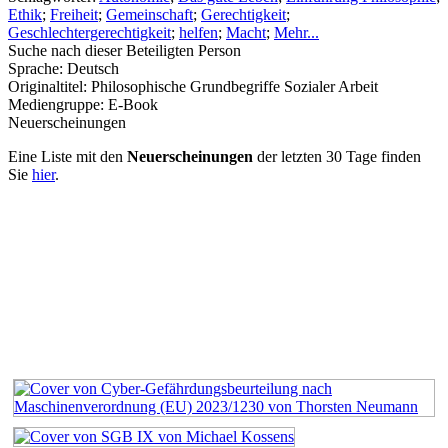
Ethik
;
Freiheit
;
Gemeinschaft
;
Gerechtigkeit
;
Geschlechtergerechtigkeit
;
helfen
;
Macht
;
Mehr...
Suche nach dieser Beteiligten Person
Sprache:
Deutsch
Originaltitel:
Philosophische Grundbegriffe Sozialer Arbeit
Mediengruppe:
E-Book
Neuerscheinungen
Eine Liste mit den
Neuerscheinungen
der letzten 30 Tage finden
Sie
hier
.