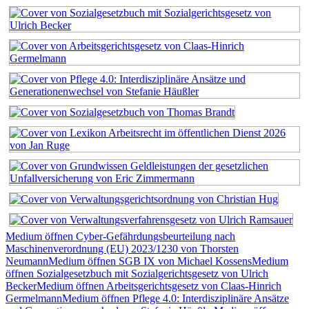
Medium öffnen Cyber-Gefährdungsbeurteilung nach
Maschinenverordnung (EU) 2023/1230 von Thorsten
Neumann
Medium öffnen SGB IX von Michael Kossens
Medium
öffnen Sozialgesetzbuch mit Sozialgerichtsgesetz von Ulrich
Becker
Medium öffnen Arbeitsgerichtsgesetz von Claas-Hinrich
Germelmann
Medium öffnen Pflege 4.0: Interdisziplinäre Ansätze