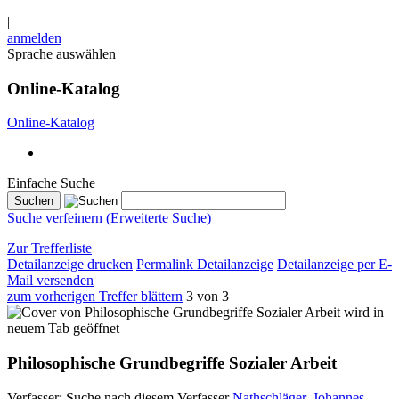
|
anmelden
Sprache auswählen
Online-Katalog
Online-Katalog
Einfache Suche
Suche verfeinern (Erweiterte Suche)
Zur Trefferliste
Detailanzeige drucken
Permalink Detailanzeige
Detailanzeige per E-
Mail versenden
zum vorherigen Treffer blättern
3 von 3
wird in
neuem Tab geöffnet
Philosophische Grundbegriffe Sozialer Arbeit
Verfasser:
Suche nach diesem Verfasser
Nathschläger, Johannes