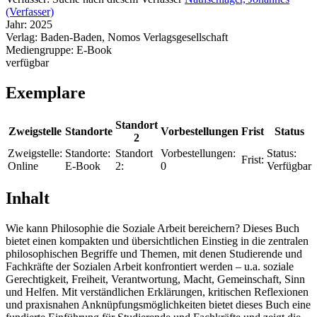
(Verfasser)
Jahr:
2025
Verlag:
Baden-Baden, Nomos Verlagsgesellschaft
Mediengruppe:
E-Book
verfügbar
Exemplare
Standort
Zweigstelle
Standorte
Vorbestellungen
Frist
Status
2
Zweigstelle:
Standorte:
Standort
Vorbestellungen:
Status:
Frist:
Online
E-Book
2:
0
Verfügbar
Inhalt
Wie kann Philosophie die Soziale Arbeit bereichern? Dieses Buch
bietet einen kompakten und übersichtlichen Einstieg in die zentralen
philosophischen Begriffe und Themen, mit denen Studierende und
Fachkräfte der Sozialen Arbeit konfrontiert werden – u.a. soziale
Gerechtigkeit, Freiheit, Verantwortung, Macht, Gemeinschaft, Sinn
und Helfen. Mit verständlichen Erklärungen, kritischen Reflexionen
und praxisnahen Anknüpfungsmöglichkeiten bietet dieses Buch eine